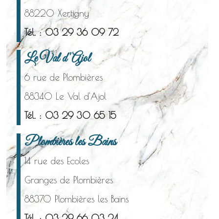
88220 Xertigny
Tél. : 03 29 36 09 72
Le Val d'Ajol
6 rue de Plombières
88340 Le Val d'Ajol
Tél. : 03 29 30 65 15
Plombières les Bains
14 rue des Ecoles
Granges de Plombières
88370 Plombières les Bains
Tél. : 03 29 66 03 24