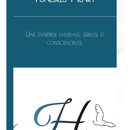
Une entreprise familiale, sérieuse et
consciencieuse.