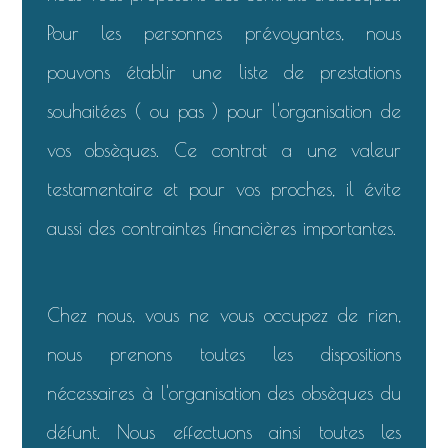
Pour les personnes prévoyantes, nous
pouvons établir une liste de prestations
souhaitées ( ou pas ) pour l'organisation de
vos obsèques. Ce contrat a une valeur
testamentaire et pour vos proches, il évite
aussi des contraintes financières importantes.
Chez nous, vous ne vous occupez de rien,
nous prenons toutes les dispositions
nécessaires à l'organisation des obsèques du
défunt. Nous effectuons ainsi toutes les