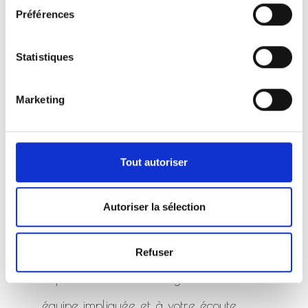
Préférences
Statistiques
Marketing
Tout autoriser
Nos Services ...
La Marbrerie-Pompes Funèbres Henry
Autoriser la sélection
vous accompagne pour organiser ou
prévoir des obsèques dans le
Refuser
département des Vosges. C'est une
équipe impliquée et à votre écoute.