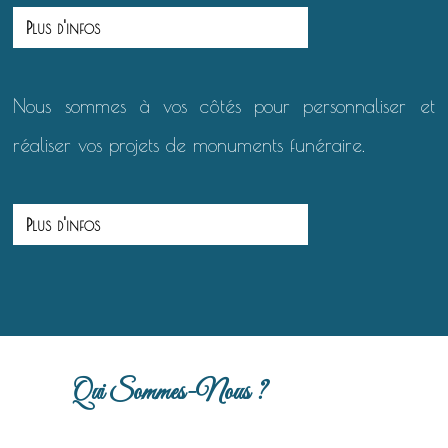
Plus d'infos
Nous sommes à vos côtés pour personnaliser et
réaliser vos projets de monuments funéraire.
Plus d'infos
Qui Sommes-Nous ?