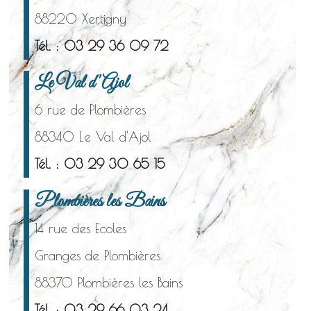
88220 Xertigny
Tél. : 03 29 36 09 72
Le Val d'Ajol
6 rue de Plombières
88340 Le Val d'Ajol
Tél. : 03 29 30 65 15
Plombières les Bains
14 rue des Ecoles
Granges de Plombières
88370 Plombières les Bains
Tél. : 03 29 66 03 24