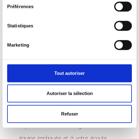
Préférences
Statistiques
Marketing
Tout autoriser
Nos Services ...
La Marbrerie-Pompes Funèbres Henry
Autoriser la sélection
vous accompagne pour organiser ou
prévoir des obsèques dans le
Refuser
département des Vosges. C'est une
équipe impliquée et à votre écoute.