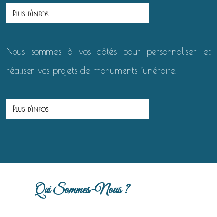
Plus d'infos
Nous sommes à vos côtés pour personnaliser et
réaliser vos projets de monuments funéraire.
Plus d'infos
Qui Sommes-Nous ?