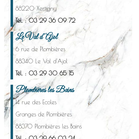
88220 Xertigny
Tél. : 03 29 36 09 72
Le Val d'Ajol
6 rue de Plombières
88340 Le Val d'Ajol
Tél. : 03 29 30 65 15
Plombières les Bains
14 rue des Ecoles
Granges de Plombières
88370 Plombières les Bains
Tél. : 03 29 66 03 24