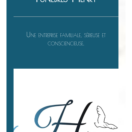
Une entreprise familiale, sérieuse et
consciencieuse.