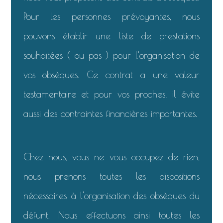
Pour les personnes prévoyantes, nous
pouvons établir une liste de prestations
souhaitées ( ou pas ) pour l'organisation de
vos obsèques. Ce contrat a une valeur
testamentaire et pour vos proches, il évite
aussi des contraintes financières importantes.
Chez nous, vous ne vous occupez de rien,
nous prenons toutes les dispositions
nécessaires à l'organisation des obsèques du
défunt. Nous effectuons ainsi toutes les