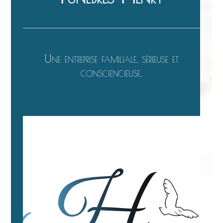
Une entreprise familiale, sérieuse et
consciencieuse.