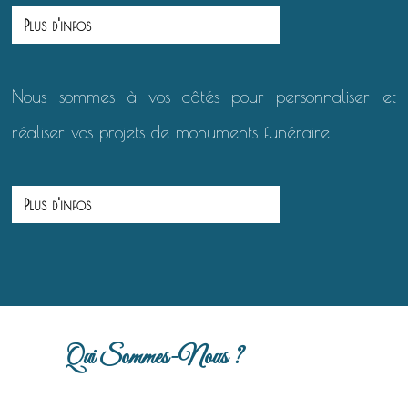
Plus d'infos
Nous sommes à vos côtés pour personnaliser et
réaliser vos projets de monuments funéraire.
Plus d'infos
Qui Sommes-Nous ?