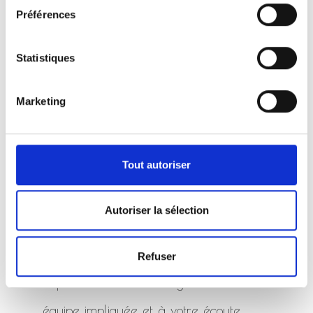
Préférences
Statistiques
Marketing
Tout autoriser
Nos Services ...
La Marbrerie-Pompes Funèbres Henry
Autoriser la sélection
vous accompagne pour organiser ou
prévoir des obsèques dans le
Refuser
département des Vosges. C'est une
équipe impliquée et à votre écoute.