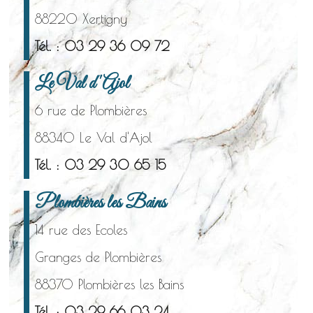
88220 Xertigny
Tél. : 03 29 36 09 72
Le Val d'Ajol
6 rue de Plombières
88340 Le Val d'Ajol
Tél. : 03 29 30 65 15
Plombières les Bains
14 rue des Ecoles
Granges de Plombières
88370 Plombières les Bains
Tél. : 03 29 66 03 24