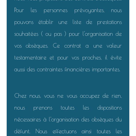
Pour les personnes prévoyantes, nous
pouvons établir une liste de prestations
souhaitées ( ou pas ) pour l'organisation de
vos obsèques. Ce contrat a une valeur
testamentaire et pour vos proches, il évite
aussi des contraintes financières importantes.
Chez nous, vous ne vous occupez de rien,
nous prenons toutes les dispositions
nécessaires à l'organisation des obsèques du
défunt. Nous effectuons ainsi toutes les