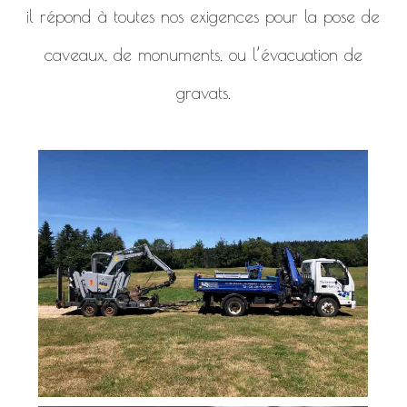
il répond à toutes nos exigences pour la pose de
caveaux, de monuments, ou l’évacuation de
gravats.