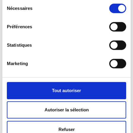
Sélection
Nécessaires
du
consentement
Préférences
Statistiques
Marketing
Nos véhicules
Pour répondre aux demandes de notre clientèle,
Tout autoriser
nous disposons d’une certaine panoplie de
véhicules.
Autoriser la sélection
Que ça soit pour l’activité de pompes funèbres ou
Refuser