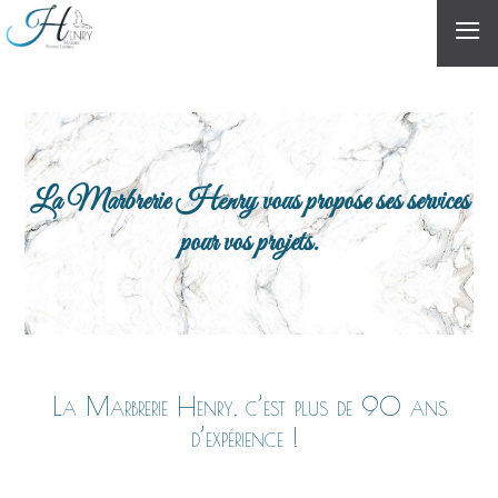
≡
La Marbrerie Henry vous propose ses services
pour vos projets.
La Marbrerie Henry, c’est plus de 90 ans
d’expérience !