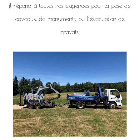
il répond à toutes nos exigences pour la pose de
caveaux, de monuments, ou l’évacuation de
gravats.