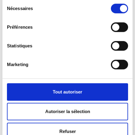
Sélection
Nécessaires
du
consentement
Préférences
Statistiques
Marketing
Nos véhicules
Pour répondre aux demandes de notre clientèle,
Tout autoriser
nous disposons d’une certaine panoplie de
véhicules.
Autoriser la sélection
Que ça soit pour l’activité de pompes funèbres ou
Refuser