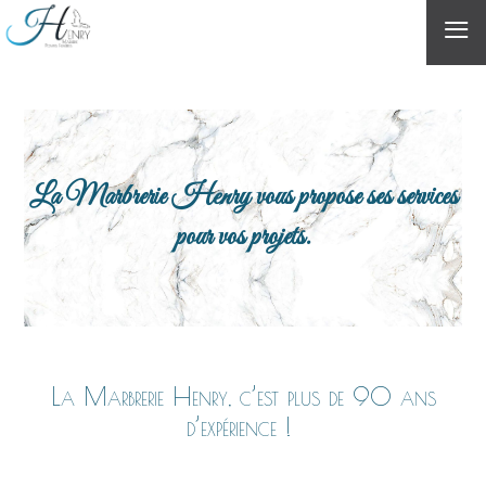
≡
La Marbrerie Henry vous propose ses services
pour vos projets.
La Marbrerie Henry, c’est plus de 90 ans
d’expérience !