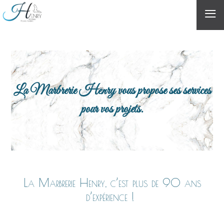
≡
La Marbrerie Henry vous propose ses services
pour vos projets.
La Marbrerie Henry, c’est plus de 90 ans
d’expérience !