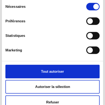
Sélection
Nécessaires
du
consentement
Préférences
Statistiques
Marketing
Nos véhicules
Pour répondre aux demandes de notre clientèle,
Tout autoriser
nous disposons d’une certaine panoplie de
véhicules.
Autoriser la sélection
Que ça soit pour l’activité de pompes funèbres ou
Refuser