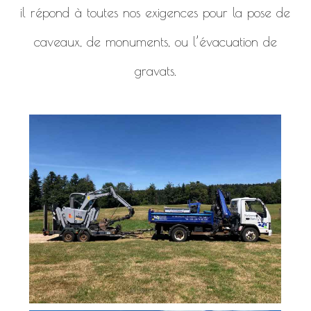
il répond à toutes nos exigences pour la pose de
caveaux, de monuments, ou l’évacuation de
gravats.