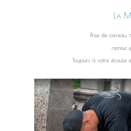
La Ma
Pose de caveau, r
remise e
Toujours à votre écoute e