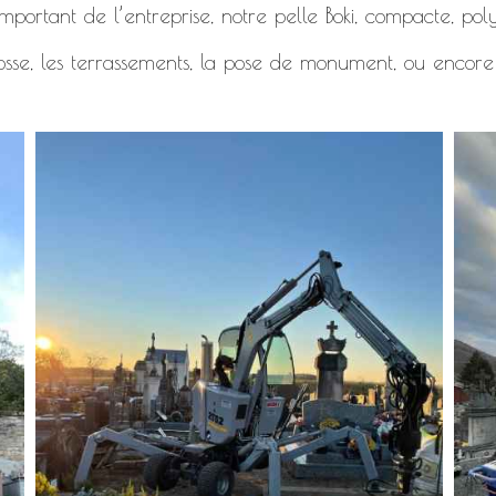
mportant de l’entreprise, notre pelle Boki, compacte, polyv
osse, les terrassements, la pose de monument, ou encore