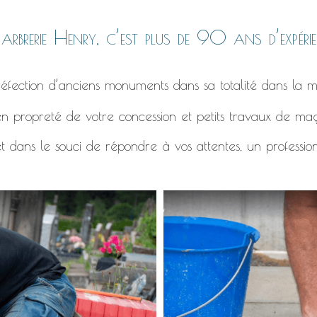
rbrerie Henry, c’est plus de 90 ans d’expérie
éfection d’anciens monuments dans sa totalité dans la m
n propreté de votre concession et petits travaux de ma
t dans le souci de répondre à vos attentes, un professio