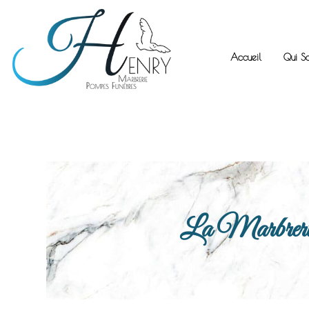
Accueil
Qui S
La Marbrerie H