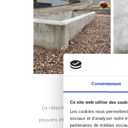
Consentement
Ce site web utilise des cook
La réfection de monument consiste à 
Les cookies nous permettent d
sociaux et d'analyser notre t
pouvons intervenir en réfection de mo
partenaires de médias sociaux