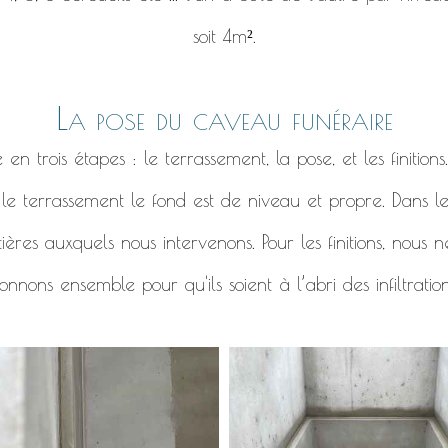
soit 4m².
La pose du caveau funéraire
 trois étapes : le terrassement, la pose, et les finitions
r le terrassement le fond est de niveau et propre. Dans l
ières auxquels nous intervenons. Pour les finitions, nous
nnons ensemble pour qu'ils soient à l’abri des infiltratio