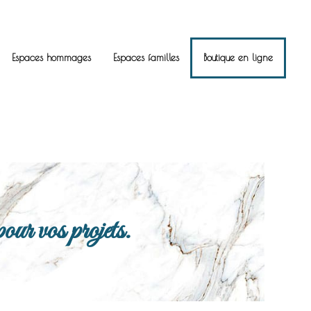
Espaces hommages
Espaces familles
Boutique en ligne
ur vos projets.