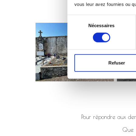
vous leur avez fournies ou qu'
Sélection
Nécessaires
du
consentement
Refuser
Pour répondre aux dema
Que ç