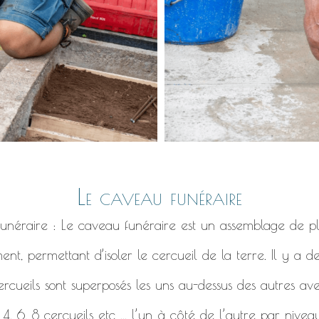
Le caveau funéraire
 funéraire : Le caveau funéraire est un assemblage de pl
ent, permettant d’isoler le cercueil de la terre. Il y a 
ercueils sont superposés les uns au-dessus des autres ave
, 6, 8 cercueils etc ... l’un à côté de l’autre par niveau