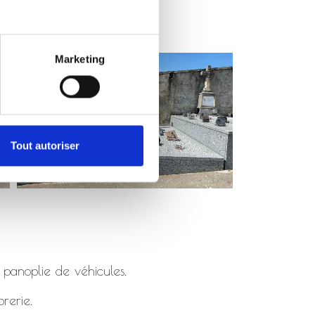
Marketing
Tout autoriser
 panoplie de véhicules.
rerie.