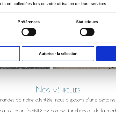
Monument qui s’affaisse, bordure en béton fissuré etc.
ils ont collectées lors de votre utilisation de leurs services.
Préférences
Statistiques
Autoriser la sélection
Nos véhicules
ndes de notre clientèle, nous disposons d’une certaine
a soit pour l’activité de pompes funèbres ou de la marb