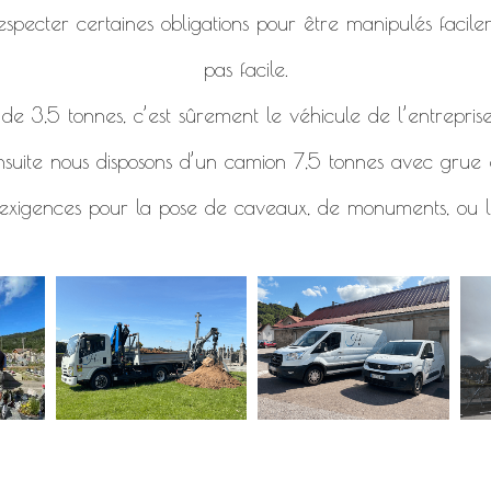
specter certaines obligations pour être manipulés facile
pas facile.
e 3,5 tonnes, c’est sûrement le véhicule de l’entreprise
nsuite nous disposons d’un camion 7,5 tonnes avec grue e
 exigences pour la pose de caveaux, de monuments, ou l