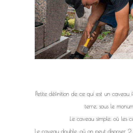
Petite définition de ce qui est un caveau
terre, sous le monum
Le caveau simple, où les c
Le caveau double, où on peut disposer 2, 4