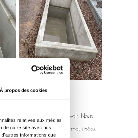
À propos des cookies
pas été posé comme il se devait. Nous
nnalités relatives aux médias
on de notre site avec nos
 de rhabillages cassées ou mal fixées.
 d'autres informations que