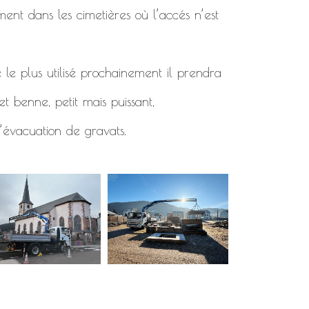
ment dans les cimetières où l’accés n’est
 le plus utilisé prochainement il prendra
t benne, petit mais puissant,
’évacuation de gravats.