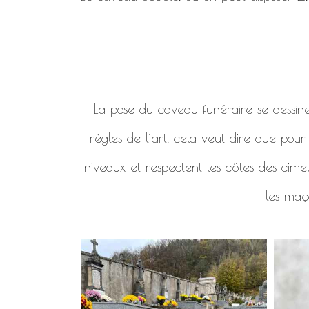
La pose du caveau funéraire se dessine en
règles de l’art, cela veut dire que pou
niveaux et respectent les côtes des cimet
les maço