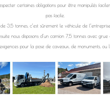
specter certaines obligations pour être manipulés facile
pas facile.
e 3,5 tonnes, c’est sûrement le véhicule de l’entreprise
nsuite nous disposons d’un camion 7,5 tonnes avec grue e
 exigences pour la pose de caveaux, de monuments, ou l