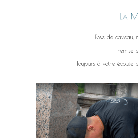
La Ma
Pose de caveau, r
remise e
Toujours à votre écoute e