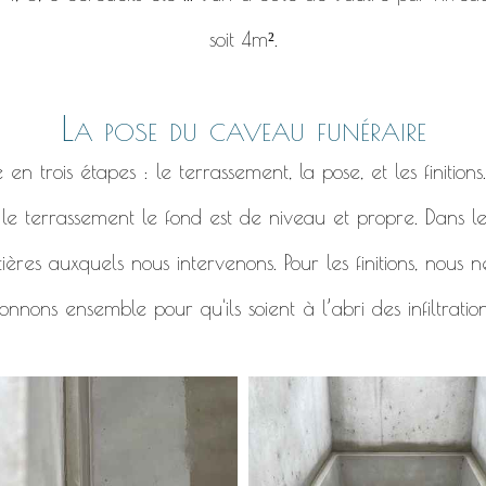
soit 4m².
La pose du caveau funéraire
 trois étapes : le terrassement, la pose, et les finitions
r le terrassement le fond est de niveau et propre. Dans l
ières auxquels nous intervenons. Pour les finitions, nous
nnons ensemble pour qu'ils soient à l’abri des infiltratio