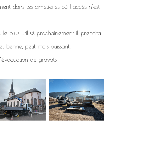
ment dans les cimetières où l’accés n’est
 le plus utilisé prochainement il prendra
t benne, petit mais puissant,
’évacuation de gravats.