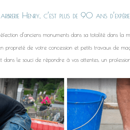
rbrerie Henry, c’est plus de 90 ans d’expérie
éfection d’anciens monuments dans sa totalité dans la m
n propreté de votre concession et petits travaux de ma
t dans le souci de répondre à vos attentes, un professio