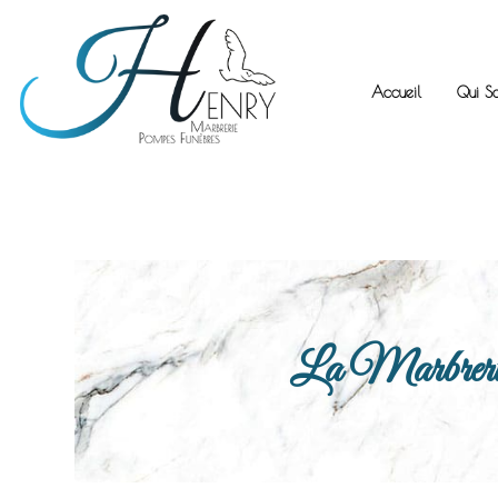
Accueil
Qui S
La Marbrerie H