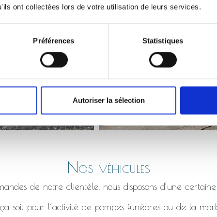
Monument qui s’affaisse, bordure en béton fissuré etc.
ils ont collectées lors de votre utilisation de leurs services.
Préférences
Statistiques
Autoriser la sélection
Nos véhicules
ndes de notre clientèle, nous disposons d’une certaine
a soit pour l’activité de pompes funèbres ou de la marb