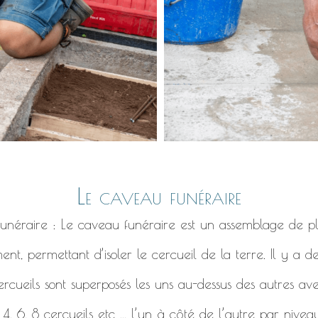
Le caveau funéraire
 funéraire : Le caveau funéraire est un assemblage de pl
ent, permettant d’isoler le cercueil de la terre. Il y a 
ercueils sont superposés les uns au-dessus des autres ave
, 6, 8 cercueils etc ... l’un à côté de l’autre par niveau