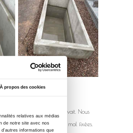
À propos des cookies
pas été posé comme il se devait. Nous
nnalités relatives aux médias
on de notre site avec nos
 de rhabillages cassées ou mal fixées.
 d'autres informations que