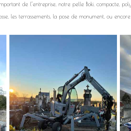
mportant de l’entreprise, notre pelle Boki, compacte, polyv
osse, les terrassements, la pose de monument, ou encore