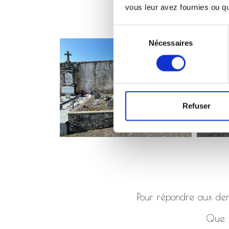
vous leur avez fournies ou qu'
Sélection
Nécessaires
du
consentement
Refuser
Pour répondre aux dema
Que ç