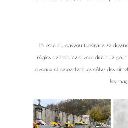
La pose du caveau funéraire se dessine en
règles de l’art, cela veut dire que pou
niveaux et respectent les côtes des cimet
les maço