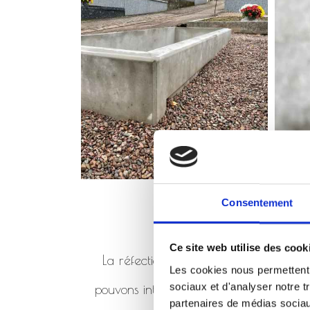
Consentement
Ce site web utilise des cook
La réfection de monument consiste à 
Les cookies nous permettent d
sociaux et d'analyser notre t
pouvons intervenir en réfection de mo
partenaires de médias sociaux