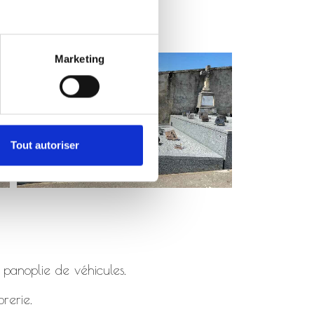
Marketing
Tout autoriser
 panoplie de véhicules.
rerie.