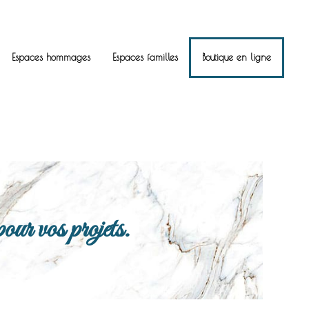
Espaces hommages
Espaces familles
Boutique en ligne
ur vos projets.