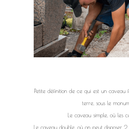
Petite définition de ce qui est un caveau
terre, sous le monum
Le caveau simple, où les c
Le caveau double, où on peut disposer 2, 4