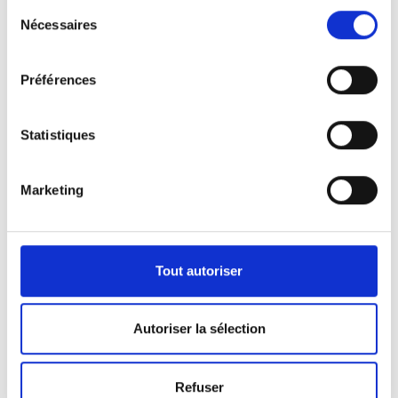
Sélection
Nécessaires
du
consentement
Préférences
Statistiques
Marketing
Nos véhicules
Pour répondre aux demandes de notre clientèle,
Tout autoriser
nous disposons d’une certaine panoplie de
véhicules.
Autoriser la sélection
Que ça soit pour l’activité de pompes funèbres ou
Refuser