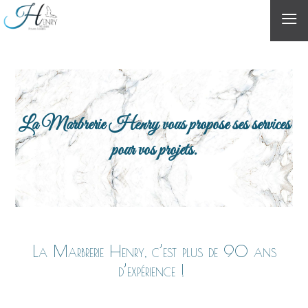
≡
La Marbrerie Henry vous propose ses services
pour vos projets.
La Marbrerie Henry, c’est plus de 90 ans
d’expérience !