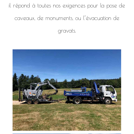
il répond à toutes nos exigences pour la pose de
caveaux, de monuments, ou l’évacuation de
gravats.