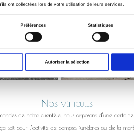
Monument qui s’affaisse, bordure en béton fissuré etc.
ils ont collectées lors de votre utilisation de leurs services.
Préférences
Statistiques
Autoriser la sélection
Nos véhicules
ndes de notre clientèle, nous disposons d’une certaine
a soit pour l’activité de pompes funèbres ou de la marb