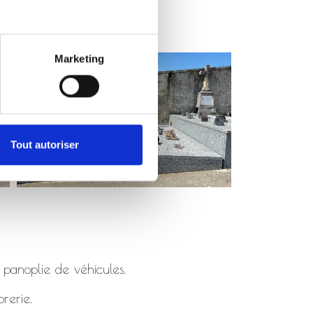
Marketing
Tout autoriser
 panoplie de véhicules.
rerie.