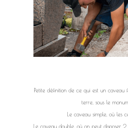
Petite définition de ce qui est un caveau
terre, sous le monum
Le caveau simple, où les c
Le caveau double, où on peut disposer 2, 4