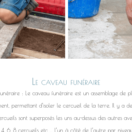
Le caveau funéraire
 funéraire : Le caveau funéraire est un assemblage de pl
ent, permettant d’isoler le cercueil de la terre. Il y a 
ercueils sont superposés les uns au-dessus des autres ave
, 6, 8 cercueils etc ... l’un à côté de l’autre par niveau