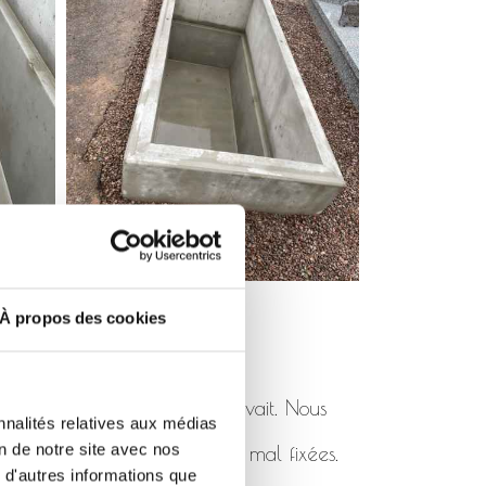
À propos des cookies
pas été posé comme il se devait. Nous
nnalités relatives aux médias
on de notre site avec nos
 de rhabillages cassées ou mal fixées.
 d'autres informations que