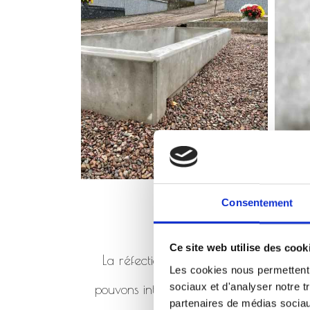
Consentement
Ce site web utilise des cook
La réfection de monument consiste à 
Les cookies nous permettent d
sociaux et d'analyser notre t
pouvons intervenir en réfection de mo
partenaires de médias sociaux