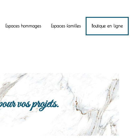
Espaces hommages
Espaces familles
Boutique en ligne
ur vos projets.