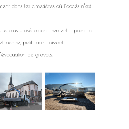
ment dans les cimetières où l’accés n’est
 le plus utilisé prochainement il prendra
t benne, petit mais puissant,
’évacuation de gravats.