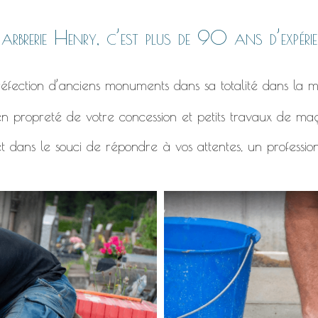
rbrerie Henry, c’est plus de 90 ans d’expérie
éfection d’anciens monuments dans sa totalité dans la m
n propreté de votre concession et petits travaux de ma
t dans le souci de répondre à vos attentes, un professio