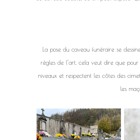
La pose du caveau funéraire se dessine en
règles de l’art, cela veut dire que pou
niveaux et respectent les côtes des cimet
les maço