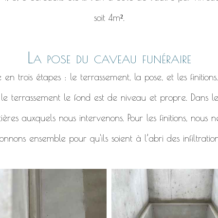
soit 4m².
La pose du caveau funéraire
 trois étapes : le terrassement, la pose, et les finitions
r le terrassement le fond est de niveau et propre. Dans l
ières auxquels nous intervenons. Pour les finitions, nous
nnons ensemble pour qu'ils soient à l’abri des infiltratio