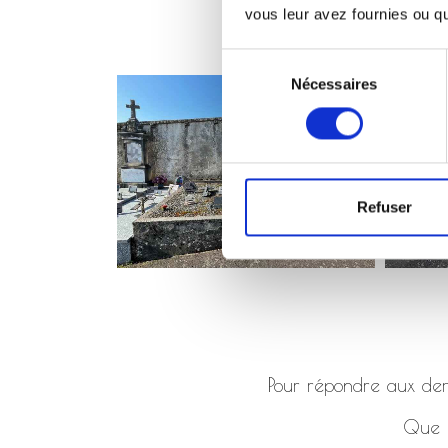
vous leur avez fournies ou qu'
Sélection
Nécessaires
du
consentement
Refuser
Pour répondre aux dema
Que ç