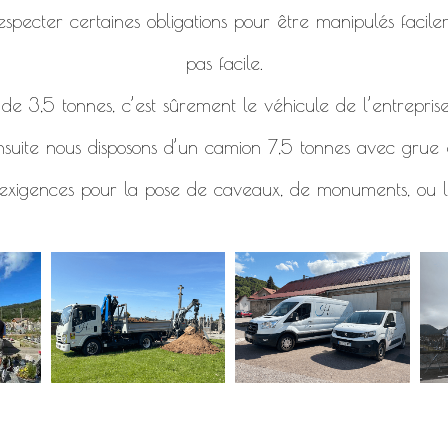
specter certaines obligations pour être manipulés facile
pas facile.
e 3,5 tonnes, c’est sûrement le véhicule de l’entreprise
nsuite nous disposons d’un camion 7,5 tonnes avec grue e
 exigences pour la pose de caveaux, de monuments, ou l