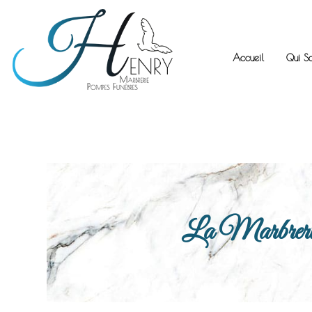
Accueil
Qui S
La Marbrerie H