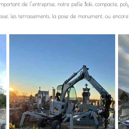
mportant de l’entreprise, notre pelle Boki, compacte, polyv
osse, les terrassements, la pose de monument, ou encore