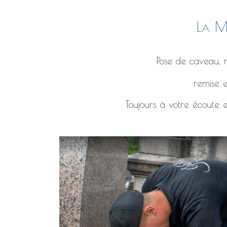
La Ma
Pose de caveau, r
remise e
Toujours à votre écoute e