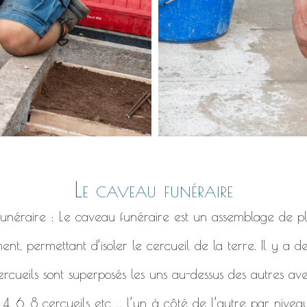
Le caveau funéraire
 funéraire : Le caveau funéraire est un assemblage de pl
ent, permettant d’isoler le cercueil de la terre. Il y a 
ercueils sont superposés les uns au-dessus des autres ave
, 6, 8 cercueils etc ... l’un à côté de l’autre par niveau