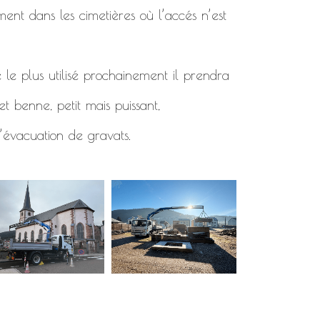
ment dans les cimetières où l’accés n’est
 le plus utilisé prochainement il prendra
t benne, petit mais puissant,
’évacuation de gravats.