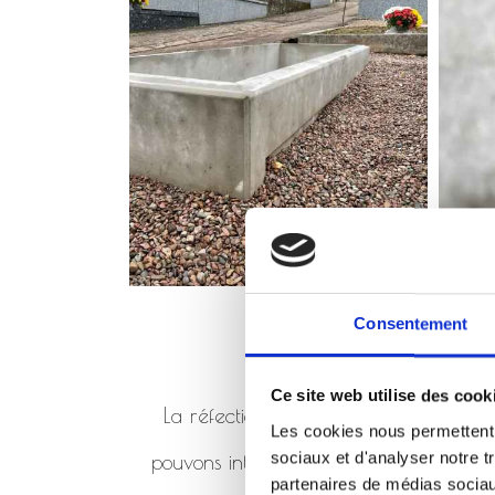
Consentement
Ce site web utilise des cook
La réfection de monument consiste à 
Les cookies nous permettent d
sociaux et d'analyser notre t
pouvons intervenir en réfection de mo
partenaires de médias sociaux