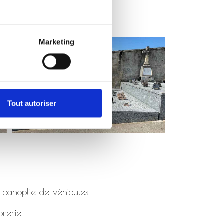
Marketing
Tout autoriser
 panoplie de véhicules.
rerie.