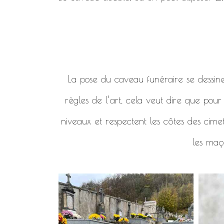
La pose du caveau funéraire se dessine en
règles de l’art, cela veut dire que pou
niveaux et respectent les côtes des cimet
les maço