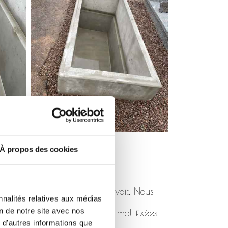
À propos des cookies
pas été posé comme il se devait. Nous
nnalités relatives aux médias
on de notre site avec nos
 de rhabillages cassées ou mal fixées.
 d'autres informations que