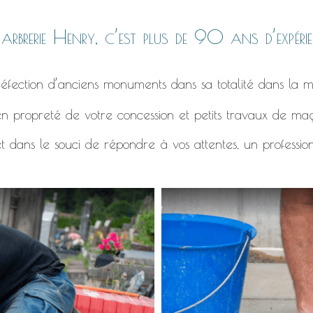
rbrerie Henry, c’est plus de 90 ans d’expérie
éfection d’anciens monuments dans sa totalité dans la m
n propreté de votre concession et petits travaux de ma
t dans le souci de répondre à vos attentes, un professio