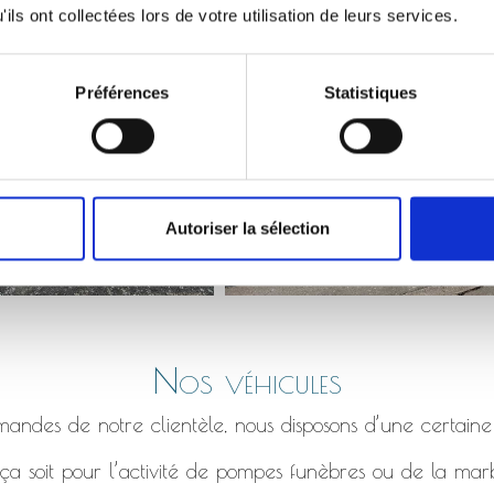
Monument qui s’affaisse, bordure en béton fissuré etc.
ils ont collectées lors de votre utilisation de leurs services.
Préférences
Statistiques
Autoriser la sélection
Nos véhicules
ndes de notre clientèle, nous disposons d’une certaine
a soit pour l’activité de pompes funèbres ou de la marb