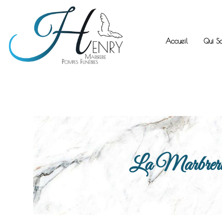
Accueil
Qui S
La Marbrerie H