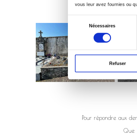
vous leur avez fournies ou qu'
Sélection
Nécessaires
du
consentement
Refuser
Pour répondre aux dema
Que ç