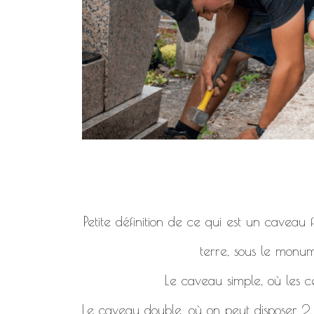
Petite définition de ce qui est un caveau
terre, sous le monum
Le caveau simple, où les c
Le caveau double, où on peut disposer 2, 4