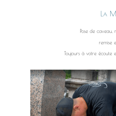
La Ma
Pose de caveau, r
remise e
Toujours à votre écoute e