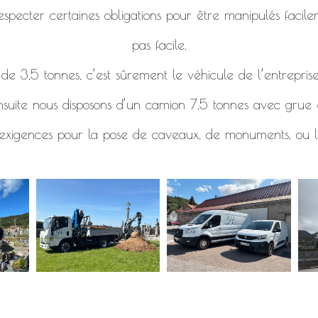
specter certaines obligations pour être manipulés facile
pas facile.
e 3,5 tonnes, c’est sûrement le véhicule de l’entreprise
nsuite nous disposons d’un camion 7,5 tonnes avec grue e
 exigences pour la pose de caveaux, de monuments, ou l