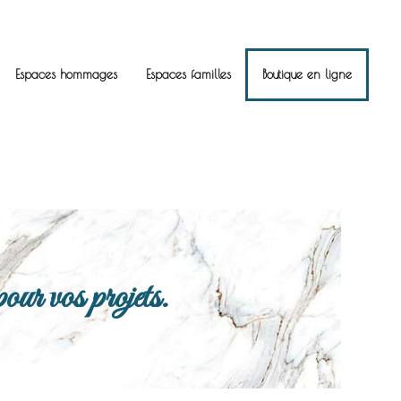
Espaces hommages
Espaces familles
Boutique en ligne
ur vos projets.