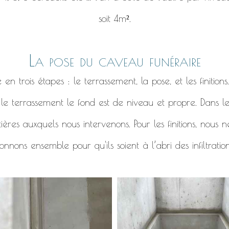
soit 4m².
La pose du caveau funéraire
 trois étapes : le terrassement, la pose, et les finitions
r le terrassement le fond est de niveau et propre. Dans l
ières auxquels nous intervenons. Pour les finitions, nous
nnons ensemble pour qu'ils soient à l’abri des infiltratio