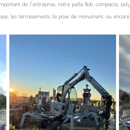
mportant de l’entreprise, notre pelle Boki, compacte, polyv
osse, les terrassements, la pose de monument, ou encore