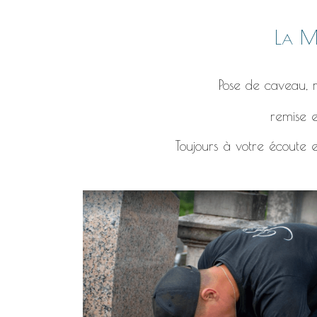
La Ma
Pose de caveau, r
remise e
Toujours à votre écoute e