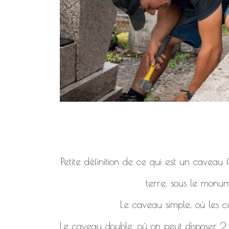
Petite définition de ce qui est un caveau
terre, sous le monum
Le caveau simple, où les c
Le caveau double, où on peut disposer 2, 4