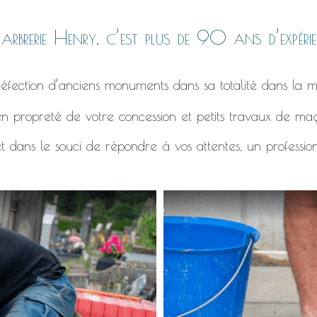
rbrerie Henry, c’est plus de 90 ans d’expérie
éfection d’anciens monuments dans sa totalité dans la m
n propreté de votre concession et petits travaux de ma
t dans le souci de répondre à vos attentes, un professio