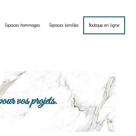
Espaces hommages
Espaces familles
Boutique en ligne
ur vos projets.