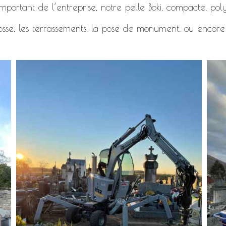
mportant de l’entreprise, notre pelle Boki, compacte, polyv
osse, les terrassements, la pose de monument, ou encore