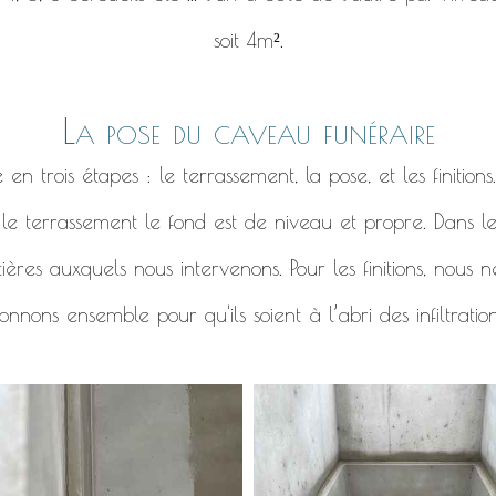
soit 4m².
La pose du caveau funéraire
 trois étapes : le terrassement, la pose, et les finitions
r le terrassement le fond est de niveau et propre. Dans l
ières auxquels nous intervenons. Pour les finitions, nous
nnons ensemble pour qu'ils soient à l’abri des infiltratio