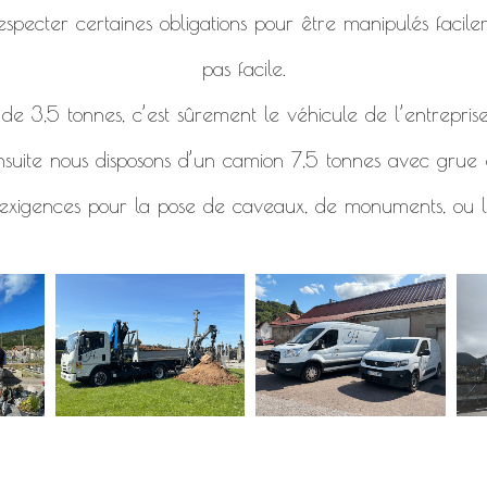
specter certaines obligations pour être manipulés facile
pas facile.
e 3,5 tonnes, c’est sûrement le véhicule de l’entreprise
nsuite nous disposons d’un camion 7,5 tonnes avec grue e
 exigences pour la pose de caveaux, de monuments, ou l