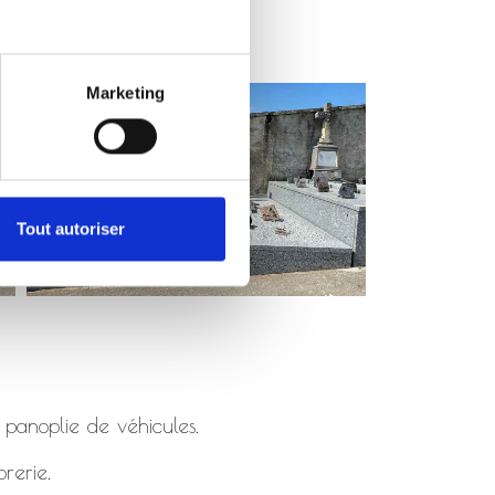
Marketing
Tout autoriser
 panoplie de véhicules.
rerie.