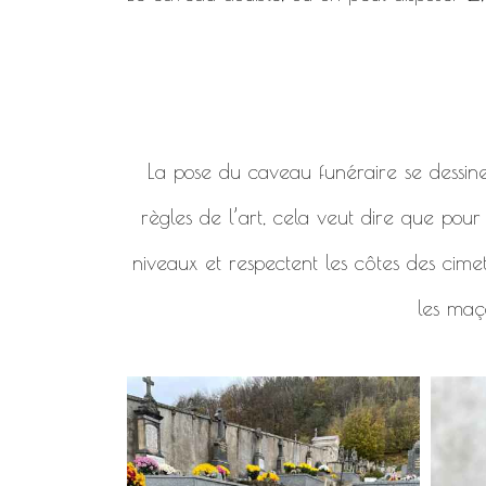
La pose du caveau funéraire se dessine en
règles de l’art, cela veut dire que pou
niveaux et respectent les côtes des cimet
les maço