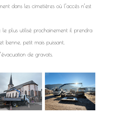
ment dans les cimetières où l’accés n’est
 le plus utilisé prochainement il prendra
t benne, petit mais puissant,
’évacuation de gravats.