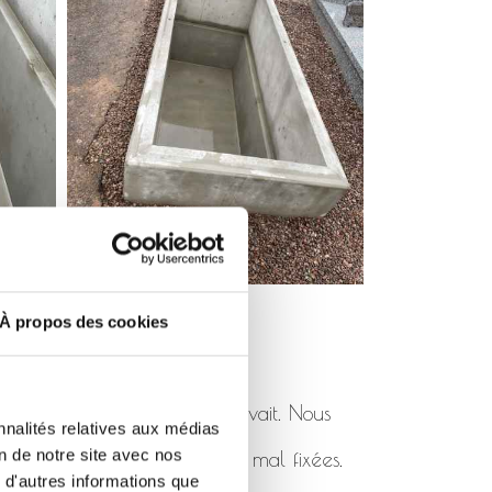
À propos des cookies
pas été posé comme il se devait. Nous
nnalités relatives aux médias
on de notre site avec nos
 de rhabillages cassées ou mal fixées.
 d'autres informations que