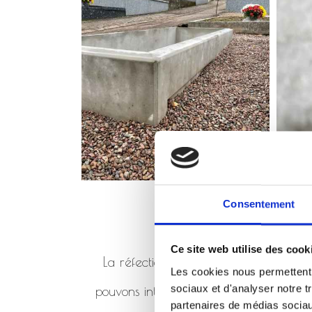
Consentement
Ce site web utilise des cook
La réfection de monument consiste à 
Les cookies nous permettent d
sociaux et d'analyser notre t
pouvons intervenir en réfection de mo
partenaires de médias sociaux