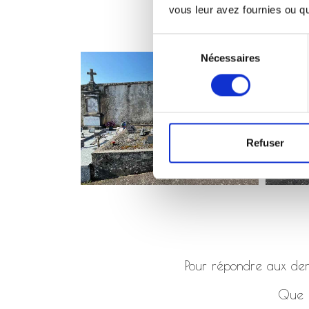
vous leur avez fournies ou qu'
Sélection
Nécessaires
du
consentement
Refuser
Pour répondre aux dema
Que ç