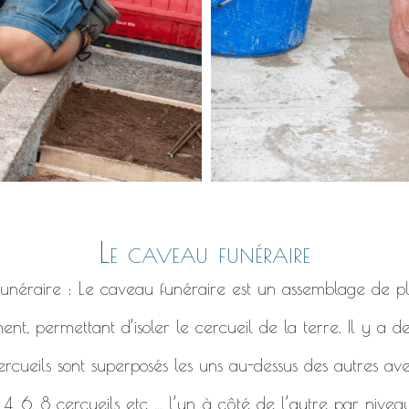
Le caveau funéraire
 funéraire : Le caveau funéraire est un assemblage de pl
ent, permettant d’isoler le cercueil de la terre. Il y a 
ercueils sont superposés les uns au-dessus des autres ave
, 6, 8 cercueils etc ... l’un à côté de l’autre par niveau