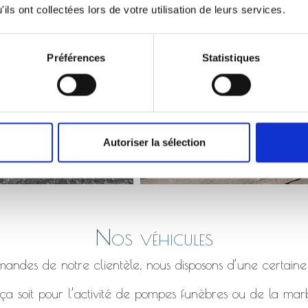
Monument qui s’affaisse, bordure en béton fissuré etc.
ils ont collectées lors de votre utilisation de leurs services.
Préférences
Statistiques
Autoriser la sélection
Nos véhicules
ndes de notre clientèle, nous disposons d’une certaine
a soit pour l’activité de pompes funèbres ou de la marb