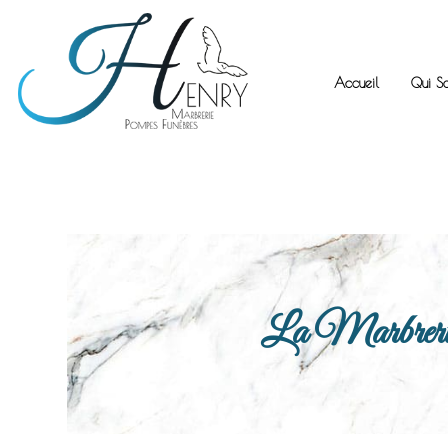
Accueil
Qui S
La Marbrerie H