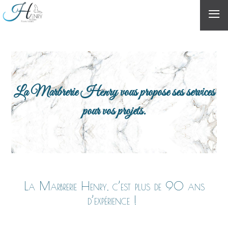
≡
La Marbrerie Henry vous propose ses services
pour vos projets.
La Marbrerie Henry, c’est plus de 90 ans
d’expérience !