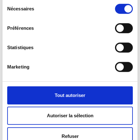
Sélection
Nécessaires
du
consentement
Préférences
Statistiques
Marketing
Nos véhicules
Pour répondre aux demandes de notre clientèle,
Tout autoriser
nous disposons d’une certaine panoplie de
véhicules.
Autoriser la sélection
Que ça soit pour l’activité de pompes funèbres ou
Refuser