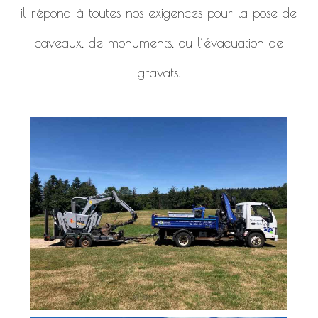
il répond à toutes nos exigences pour la pose de
caveaux, de monuments, ou l’évacuation de
gravats.