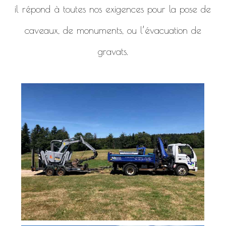
il répond à toutes nos exigences pour la pose de
caveaux, de monuments, ou l’évacuation de
gravats.