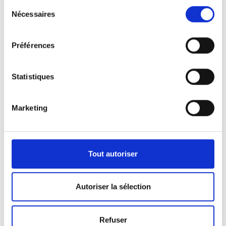
Sélection
Nécessaires
du
consentement
Préférences
Statistiques
Marketing
Nos véhicules
Pour répondre aux demandes de notre clientèle,
Tout autoriser
nous disposons d’une certaine panoplie de
véhicules.
Autoriser la sélection
Que ça soit pour l’activité de pompes funèbres ou
Refuser