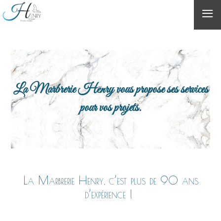
≡
La Marbrerie Henry vous propose ses services
pour vos projets.
La Marbrerie Henry, c’est plus de 90 ans
d’expérience !