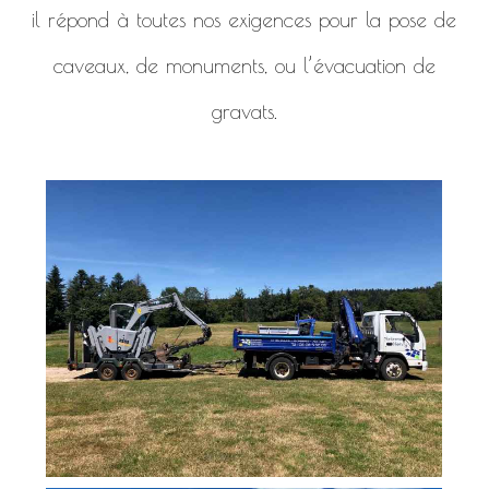
il répond à toutes nos exigences pour la pose de
caveaux, de monuments, ou l’évacuation de
gravats.