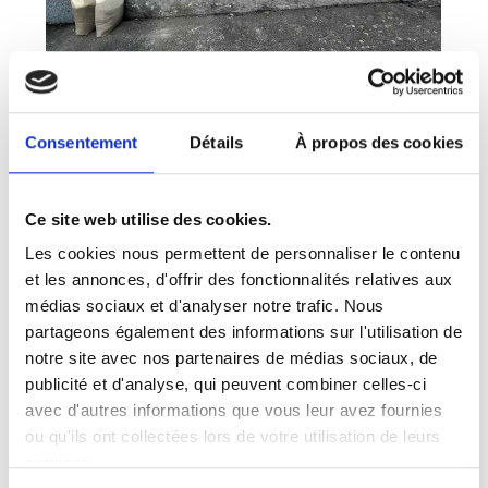
Consentement
Détails
À propos des cookies
Ce site web utilise des cookies.
Les cookies nous permettent de personnaliser le contenu
et les annonces, d'offrir des fonctionnalités relatives aux
médias sociaux et d'analyser notre trafic. Nous
partageons également des informations sur l'utilisation de
notre site avec nos partenaires de médias sociaux, de
publicité et d'analyse, qui peuvent combiner celles-ci
avec d'autres informations que vous leur avez fournies
ou qu'ils ont collectées lors de votre utilisation de leurs
services.