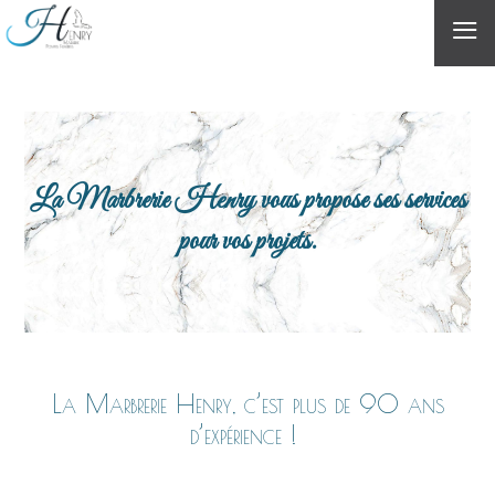
≡
La Marbrerie Henry vous propose ses services
pour vos projets.
La Marbrerie Henry, c’est plus de 90 ans
d’expérience !