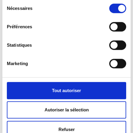
Sélection
Nécessaires
du
consentement
Préférences
Statistiques
Marketing
Nos véhicules
Pour répondre aux demandes de notre clientèle,
Tout autoriser
nous disposons d’une certaine panoplie de
véhicules.
Autoriser la sélection
Que ça soit pour l’activité de pompes funèbres ou
Refuser