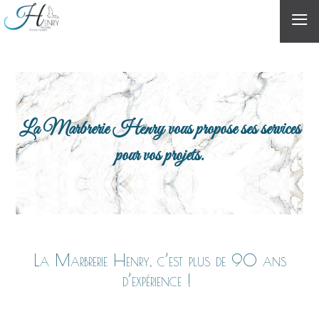
≡
La Marbrerie Henry vous propose ses services
pour vos projets.
La Marbrerie Henry, c’est plus de 90 ans
d’expérience !