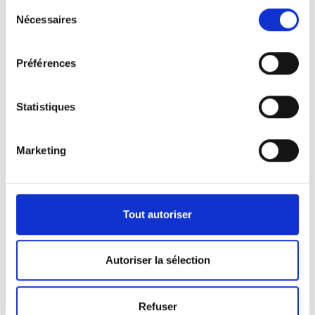
Sélection
Nécessaires
du
consentement
Préférences
Statistiques
Marketing
Nos véhicules
Pour répondre aux demandes de notre clientèle,
Tout autoriser
nous disposons d’une certaine panoplie de
véhicules.
Autoriser la sélection
Que ça soit pour l’activité de pompes funèbres ou
Refuser