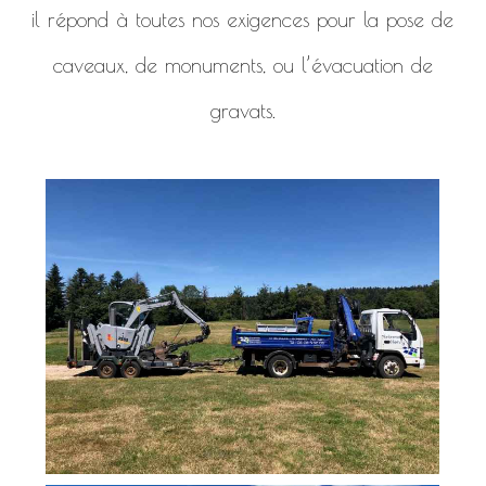
il répond à toutes nos exigences pour la pose de
caveaux, de monuments, ou l’évacuation de
gravats.