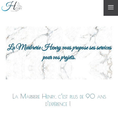
≡
La Marbrerie Henry vous propose ses services
pour vos projets.
La Marbrerie Henry, c’est plus de 90 ans
d’expérience !