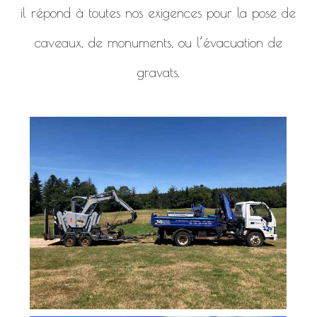
il répond à toutes nos exigences pour la pose de
caveaux, de monuments, ou l’évacuation de
gravats.