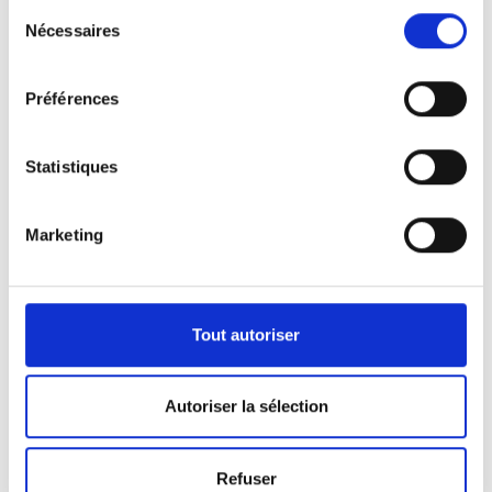
Sélection
Nécessaires
du
consentement
Préférences
Statistiques
Marketing
Nos véhicules
Pour répondre aux demandes de notre clientèle,
Tout autoriser
nous disposons d’une certaine panoplie de
véhicules.
Autoriser la sélection
Que ça soit pour l’activité de pompes funèbres ou
Refuser