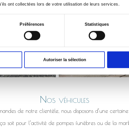
Monument qui s’affaisse, bordure en béton fissuré etc.
ils ont collectées lors de votre utilisation de leurs services.
Préférences
Statistiques
Autoriser la sélection
Nos véhicules
ndes de notre clientèle, nous disposons d’une certaine
a soit pour l’activité de pompes funèbres ou de la marb