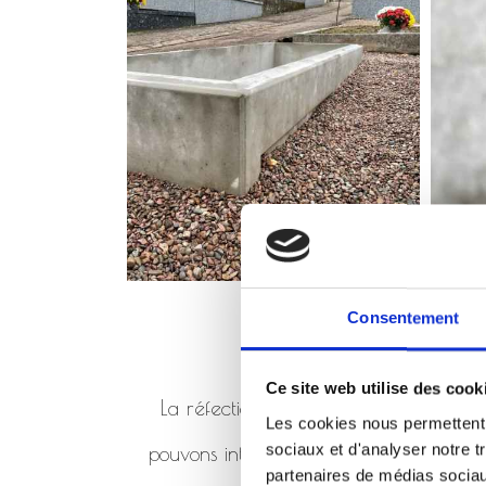
Consentement
Ce site web utilise des cook
La réfection de monument consiste à 
Les cookies nous permettent d
sociaux et d'analyser notre t
pouvons intervenir en réfection de mo
partenaires de médias sociaux