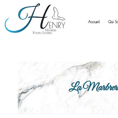
Accueil
Qui S
La Marbrerie H