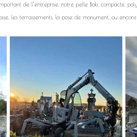
mportant de l’entreprise, notre pelle Boki, compacte, polyv
osse, les terrassements, la pose de monument, ou encore