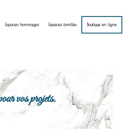
Espaces hommages
Espaces familles
Boutique en ligne
ur vos projets.