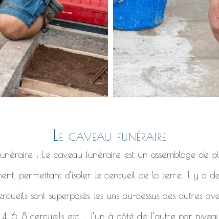
Le caveau funéraire
 funéraire : Le caveau funéraire est un assemblage de pl
ent, permettant d’isoler le cercueil de la terre. Il y a 
ercueils sont superposés les uns au-dessus des autres ave
, 6, 8 cercueils etc ... l’un à côté de l’autre par niveau