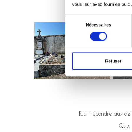
vous leur avez fournies ou qu'
Sélection
Nécessaires
du
consentement
Refuser
Pour répondre aux dema
Que ç