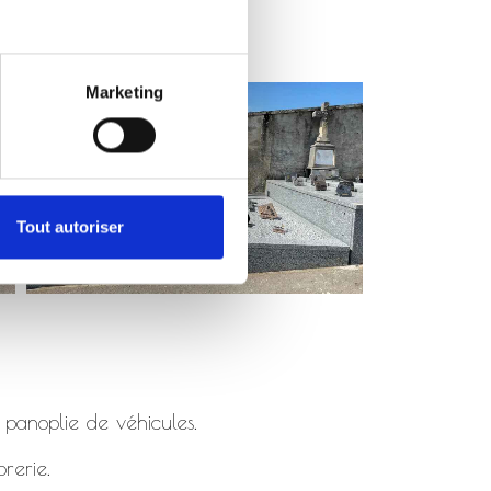
Marketing
Tout autoriser
 panoplie de véhicules.
rerie.