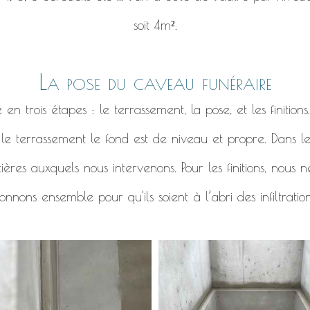
soit 4m².
La pose du caveau funéraire
 trois étapes : le terrassement, la pose, et les finitions
r le terrassement le fond est de niveau et propre. Dans l
ières auxquels nous intervenons. Pour les finitions, nous
nnons ensemble pour qu'ils soient à l’abri des infiltratio