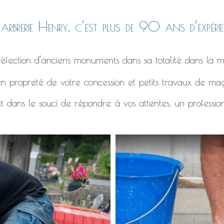
rbrerie Henry, c’est plus de 90 ans d’expérie
éfection d’anciens monuments dans sa totalité dans la m
n propreté de votre concession et petits travaux de ma
t dans le souci de répondre à vos attentes, un professio