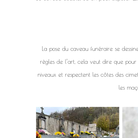
La pose du caveau funéraire se dessine en
règles de l’art, cela veut dire que pou
niveaux et respectent les côtes des cimet
les maço