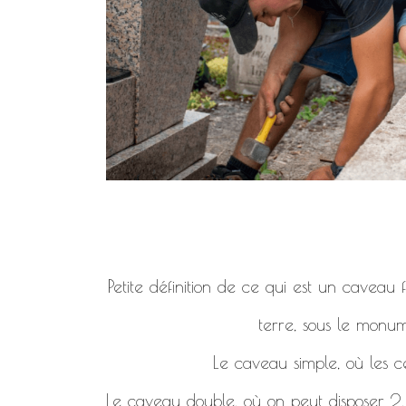
Petite définition de ce qui est un caveau
terre, sous le monum
Le caveau simple, où les c
Le caveau double, où on peut disposer 2, 4