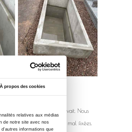
À propos des cookies
pas été posé comme il se devait. Nous
nnalités relatives aux médias
on de notre site avec nos
 de rhabillages cassées ou mal fixées.
 d'autres informations que