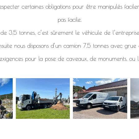
specter certaines obligations pour être manipulés facile
pas facile.
e 3,5 tonnes, c’est sûrement le véhicule de l’entreprise
nsuite nous disposons d’un camion 7,5 tonnes avec grue e
 exigences pour la pose de caveaux, de monuments, ou l