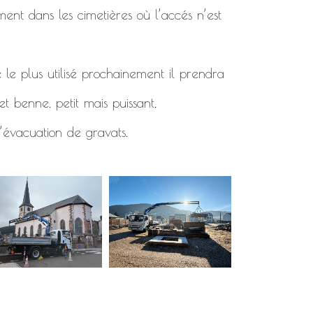
ment dans les cimetières où l’accés n’est
 le plus utilisé prochainement il prendra
t benne, petit mais puissant,
’évacuation de gravats.