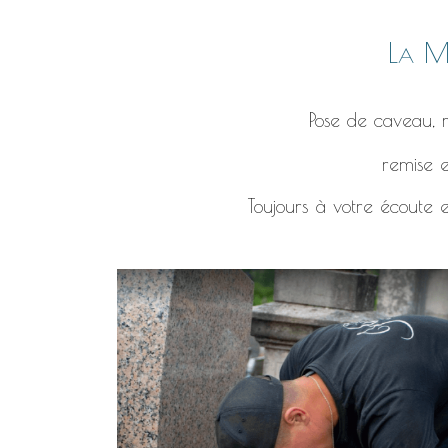
La Ma
Pose de caveau, r
remise e
Toujours à votre écoute e