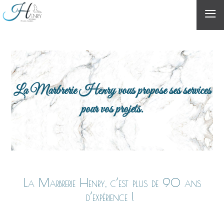
≡
La Marbrerie Henry vous propose ses services
pour vos projets.
La Marbrerie Henry, c’est plus de 90 ans
d’expérience !