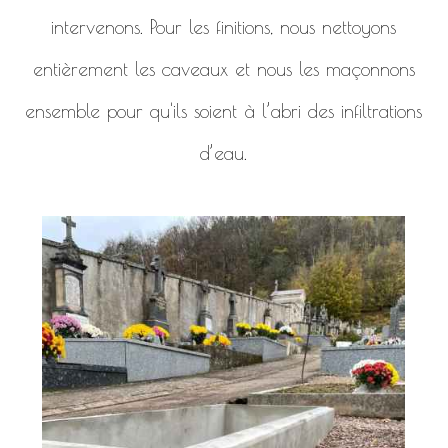
intervenons. Pour les finitions, nous nettoyons
entièrement les caveaux et nous les maçonnons
ensemble pour qu'ils soient à l’abri des infiltrations
d’eau.