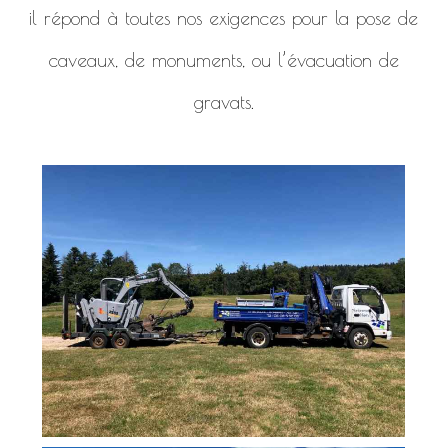
il répond à toutes nos exigences pour la pose de
caveaux, de monuments, ou l’évacuation de
gravats.