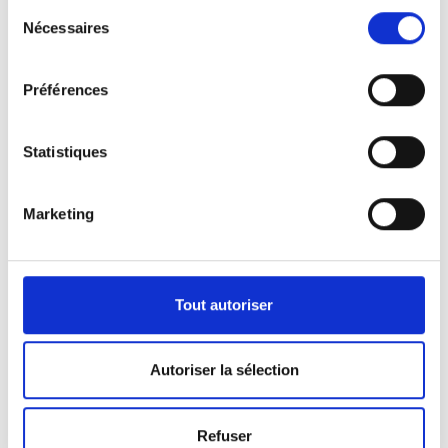
Sélection
Nécessaires
du
consentement
Préférences
Statistiques
Marketing
Nos véhicules
Pour répondre aux demandes de notre clientèle,
Tout autoriser
nous disposons d’une certaine panoplie de
véhicules.
Autoriser la sélection
Que ça soit pour l’activité de pompes funèbres ou
Refuser