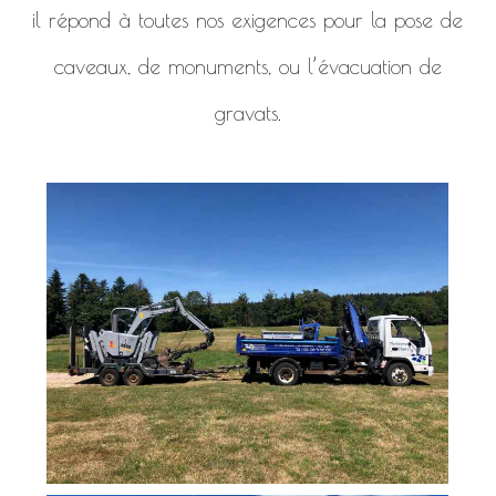
il répond à toutes nos exigences pour la pose de
caveaux, de monuments, ou l’évacuation de
gravats.