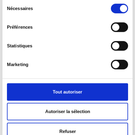
Sélection
Nécessaires
du
consentement
Préférences
Statistiques
Marketing
Nos véhicules
Pour répondre aux demandes de notre clientèle,
Tout autoriser
nous disposons d’une certaine panoplie de
véhicules.
Autoriser la sélection
Que ça soit pour l’activité de pompes funèbres ou
Refuser