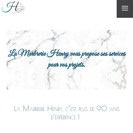
≡
La Marbrerie Henry vous propose ses services
pour vos projets.
La Marbrerie Henry, c’est plus de 90 ans
d’expérience !