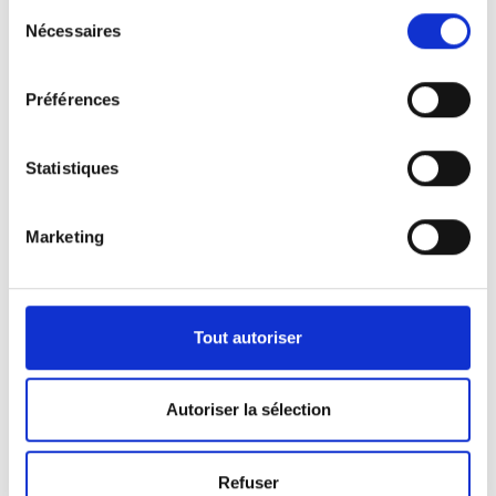
Sélection
Nécessaires
du
consentement
Préférences
Statistiques
Marketing
Nos véhicules
Pour répondre aux demandes de notre clientèle,
Tout autoriser
nous disposons d’une certaine panoplie de
véhicules.
Autoriser la sélection
Que ça soit pour l’activité de pompes funèbres ou
Refuser