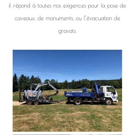
il répond à toutes nos exigences pour la pose de
caveaux, de monuments, ou l’évacuation de
gravats.