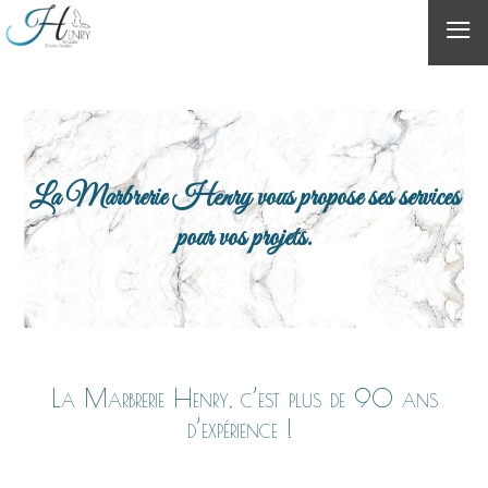
≡
La Marbrerie Henry vous propose ses services
pour vos projets.
La Marbrerie Henry, c’est plus de 90 ans
d’expérience !