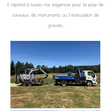
il répond à toutes nos exigences pour la pose de
caveaux, de monuments, ou l’évacuation de
gravats.