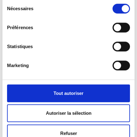
Sélection
Nécessaires
du
consentement
Préférences
Statistiques
Marketing
Nos véhicules
Pour répondre aux demandes de notre clientèle,
Tout autoriser
nous disposons d’une certaine panoplie de
véhicules.
Autoriser la sélection
Que ça soit pour l’activité de pompes funèbres ou
Refuser