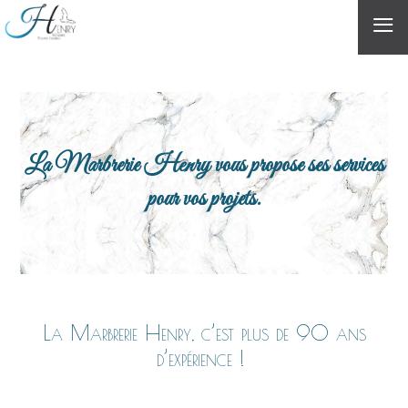
≡
La Marbrerie Henry vous propose ses services
pour vos projets.
La Marbrerie Henry, c’est plus de 90 ans
d’expérience !