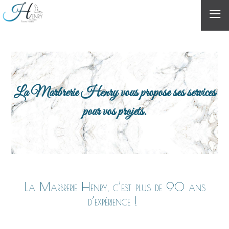
≡
La Marbrerie Henry vous propose ses services
pour vos projets.
La Marbrerie Henry, c’est plus de 90 ans
d’expérience !