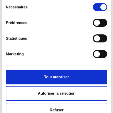
Sélection
Nécessaires
du
consentement
Préférences
Statistiques
Marketing
Nos véhicules
Pour répondre aux demandes de notre clientèle,
Tout autoriser
nous disposons d’une certaine panoplie de
véhicules.
Autoriser la sélection
Que ça soit pour l’activité de pompes funèbres ou
Refuser