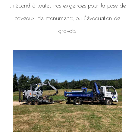
il répond à toutes nos exigences pour la pose de
caveaux, de monuments, ou l’évacuation de
gravats.