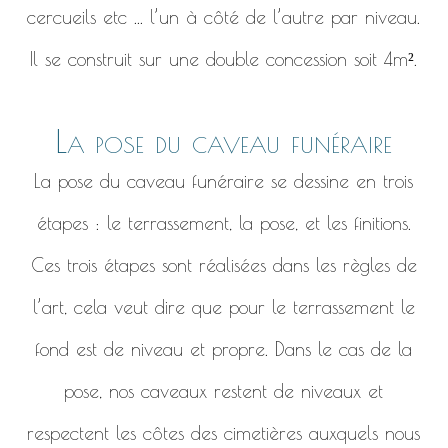
cercueils etc ... l’un à côté de l’autre par niveau.
Il se construit sur une double concession soit 4m².
La pose du caveau funéraire
La pose du caveau funéraire se dessine en trois
étapes : le terrassement, la pose, et les finitions.
Ces trois étapes sont réalisées dans les règles de
l’art, cela veut dire que pour le terrassement le
fond est de niveau et propre. Dans le cas de la
pose, nos caveaux restent de niveaux et
respectent les côtes des cimetières auxquels nous