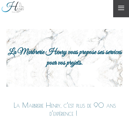
≡
La Marbrerie Henry vous propose ses services
pour vos projets.
La Marbrerie Henry, c’est plus de 90 ans
d’expérience !