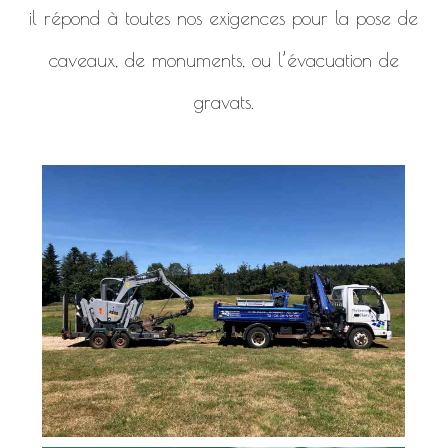
il répond à toutes nos exigences pour la pose de
caveaux, de monuments, ou l’évacuation de
gravats.