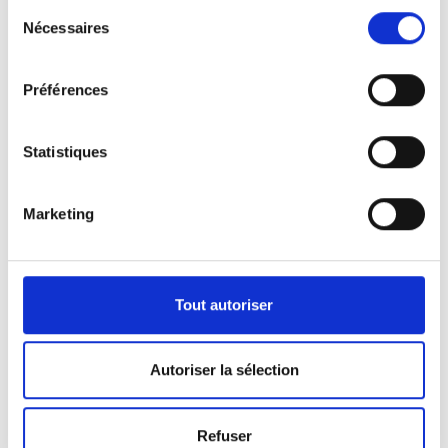
Sélection
Nécessaires
du
consentement
Préférences
Statistiques
Marketing
Nos véhicules
Pour répondre aux demandes de notre clientèle,
Tout autoriser
nous disposons d’une certaine panoplie de
véhicules.
Autoriser la sélection
Que ça soit pour l’activité de pompes funèbres ou
Refuser