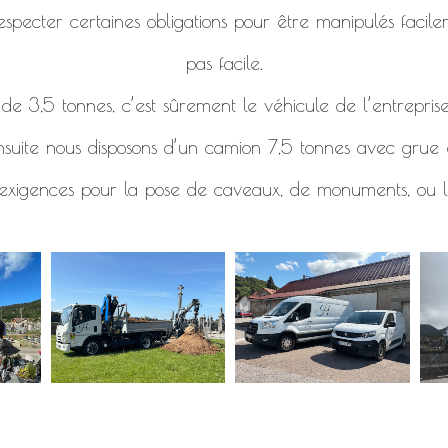
specter certaines obligations pour être manipulés facile
pas facile.
e 3,5 tonnes, c’est sûrement le véhicule de l’entreprise
nsuite nous disposons d’un camion 7,5 tonnes avec grue e
 exigences pour la pose de caveaux, de monuments, ou l