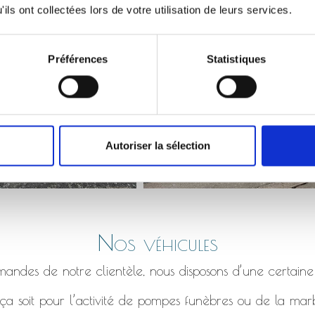
Monument qui s’affaisse, bordure en béton fissuré etc.
ils ont collectées lors de votre utilisation de leurs services.
Préférences
Statistiques
Autoriser la sélection
Nos véhicules
ndes de notre clientèle, nous disposons d’une certaine
a soit pour l’activité de pompes funèbres ou de la marb