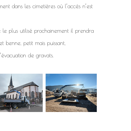
ment dans les cimetières où l’accés n’est
 le plus utilisé prochainement il prendra
t benne, petit mais puissant,
’évacuation de gravats.