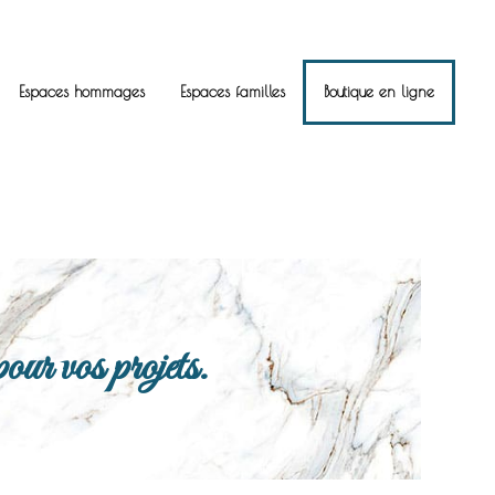
Espaces hommages
Espaces familles
Boutique en ligne
ur vos projets.