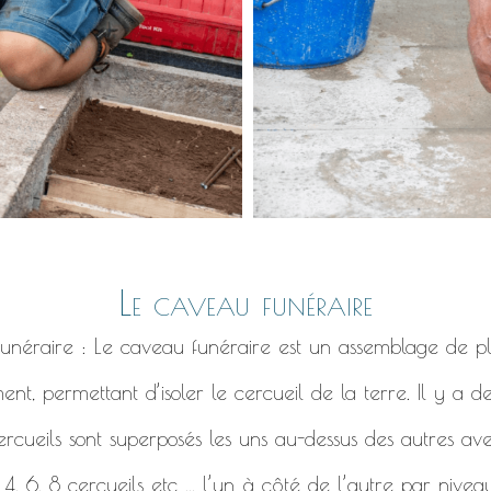
Le caveau funéraire
 funéraire : Le caveau funéraire est un assemblage de pl
ent, permettant d’isoler le cercueil de la terre. Il y a 
ercueils sont superposés les uns au-dessus des autres ave
, 6, 8 cercueils etc ... l’un à côté de l’autre par niveau