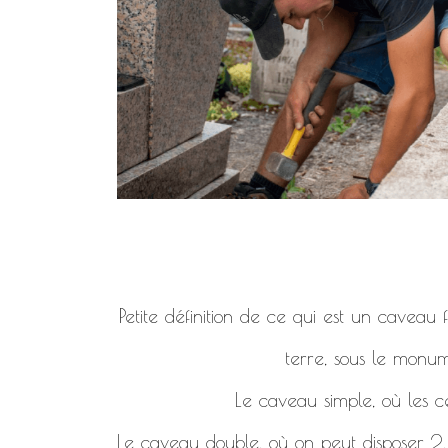
Petite définition de ce qui est un caveau
terre, sous le monum
Le caveau simple, où les c
Le caveau double, où on peut disposer 2, 4