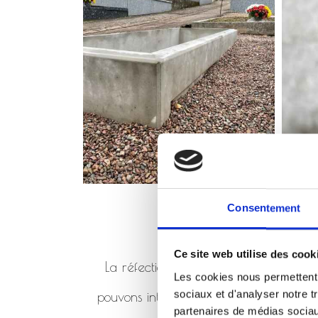
Consentement
Ce site web utilise des cook
La réfection de monument consiste à 
Les cookies nous permettent d
sociaux et d'analyser notre t
pouvons intervenir en réfection de mo
partenaires de médias sociaux