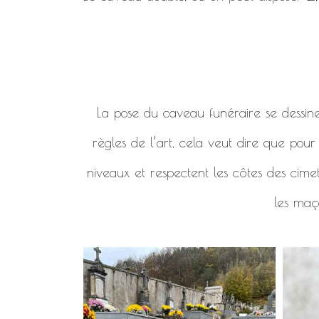
La pose du caveau funéraire se dessine en
règles de l’art, cela veut dire que pou
niveaux et respectent les côtes des cimet
les maço