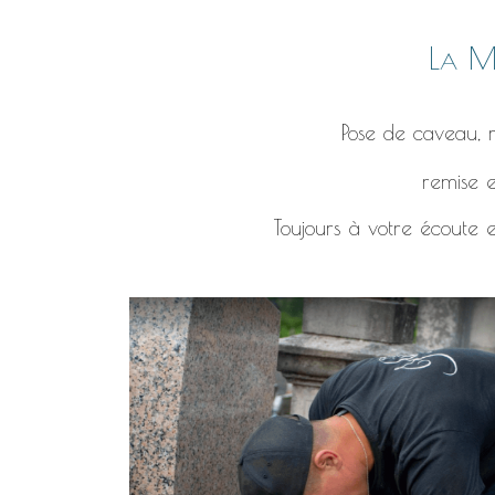
La Ma
Pose de caveau, r
remise e
Toujours à votre écoute e