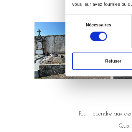
vous leur avez fournies ou qu'
Sélection
Nécessaires
du
consentement
Refuser
Pour répondre aux dema
Que ç