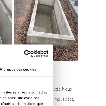
À propos des cookies
pas été posé comme il se devait. Nous
nnalités relatives aux médias
on de notre site avec nos
 de rhabillages cassées ou mal fixées.
 d'autres informations que