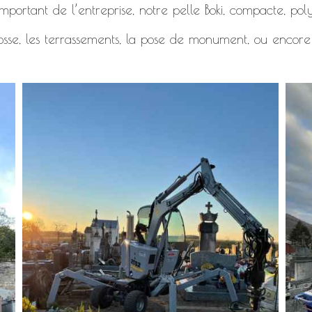
mportant de l’entreprise, notre pelle Boki, compacte, polyv
osse, les terrassements, la pose de monument, ou encore