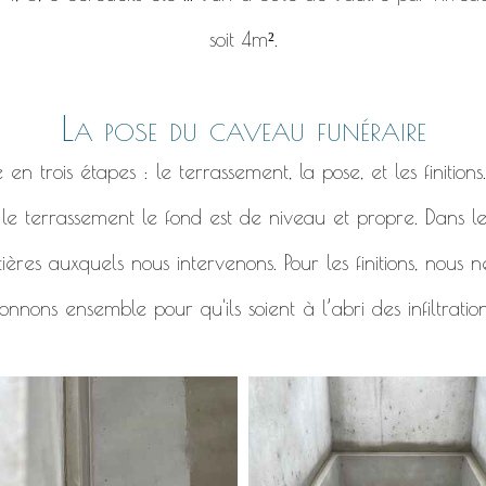
soit 4m².
La pose du caveau funéraire
 trois étapes : le terrassement, la pose, et les finitions
r le terrassement le fond est de niveau et propre. Dans l
ières auxquels nous intervenons. Pour les finitions, nous
nnons ensemble pour qu'ils soient à l’abri des infiltratio