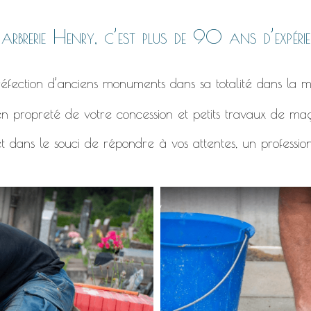
rbrerie Henry, c’est plus de 90 ans d’expérie
éfection d’anciens monuments dans sa totalité dans la m
n propreté de votre concession et petits travaux de ma
t dans le souci de répondre à vos attentes, un professio