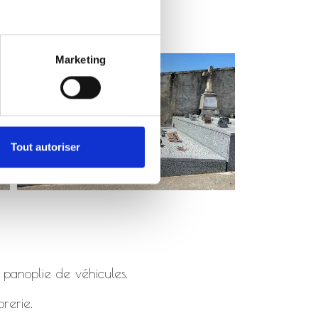
Marketing
Tout autoriser
 panoplie de véhicules.
rerie.