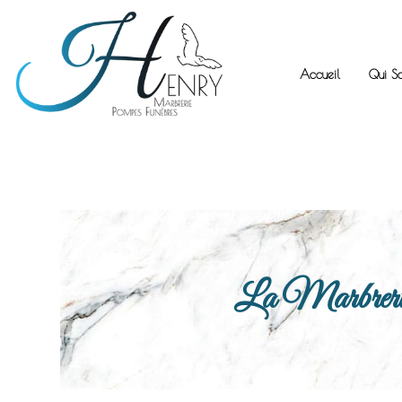
Accueil
Qui S
La Marbrerie H