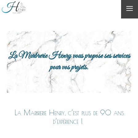
≡
La Marbrerie Henry vous propose ses services
pour vos projets.
La Marbrerie Henry, c’est plus de 90 ans
d’expérience !