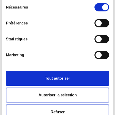
Sélection
Nécessaires
du
consentement
Préférences
Statistiques
Marketing
Nos véhicules
Pour répondre aux demandes de notre clientèle,
Tout autoriser
nous disposons d’une certaine panoplie de
véhicules.
Autoriser la sélection
Que ça soit pour l’activité de pompes funèbres ou
Refuser