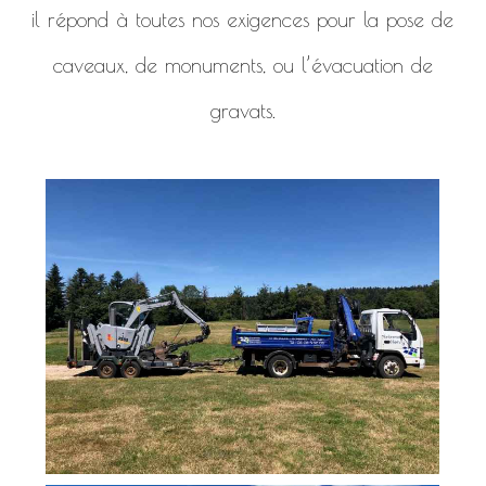
il répond à toutes nos exigences pour la pose de
caveaux, de monuments, ou l’évacuation de
gravats.