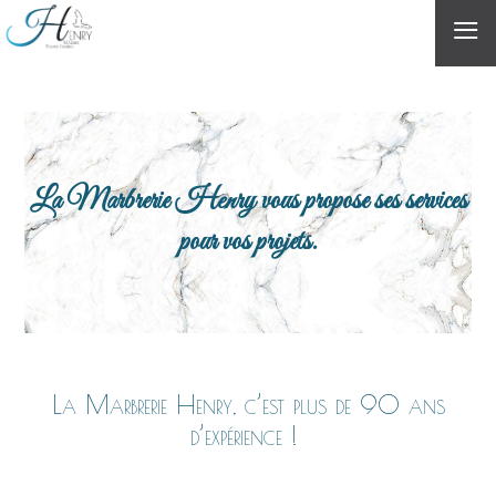
≡
La Marbrerie Henry vous propose ses services
pour vos projets.
La Marbrerie Henry, c’est plus de 90 ans
d’expérience !