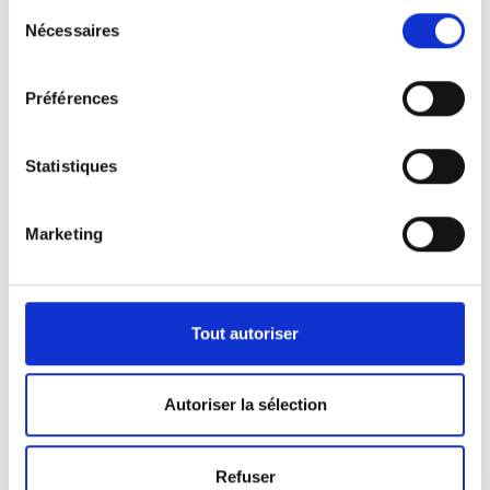
Sélection
Nécessaires
du
consentement
Préférences
Statistiques
Marketing
Nos véhicules
Pour répondre aux demandes de notre clientèle,
Tout autoriser
nous disposons d’une certaine panoplie de
véhicules.
Autoriser la sélection
Que ça soit pour l’activité de pompes funèbres ou
Refuser