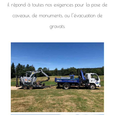
il répond à toutes nos exigences pour la pose de
caveaux, de monuments, ou l’évacuation de
gravats.