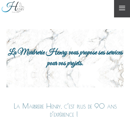
≡
La Marbrerie Henry vous propose ses services
pour vos projets.
La Marbrerie Henry, c’est plus de 90 ans
d’expérience !