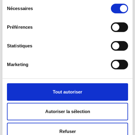
Sélection
Nécessaires
du
consentement
Préférences
Statistiques
Marketing
Nos véhicules
Pour répondre aux demandes de notre clientèle,
Tout autoriser
nous disposons d’une certaine panoplie de
véhicules.
Autoriser la sélection
Que ça soit pour l’activité de pompes funèbres ou
Refuser