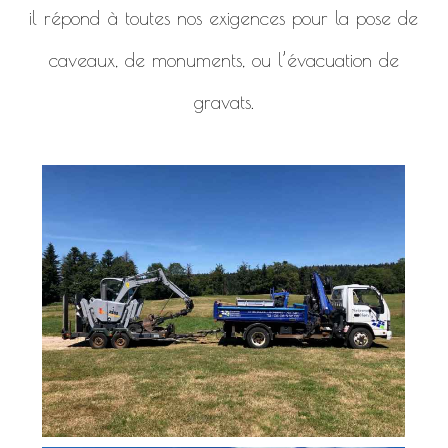
il répond à toutes nos exigences pour la pose de
caveaux, de monuments, ou l’évacuation de
gravats.