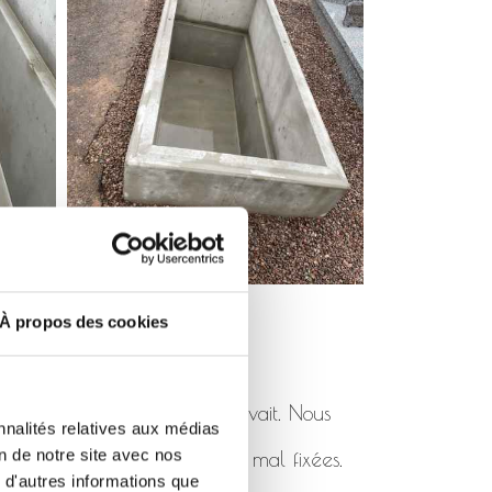
À propos des cookies
pas été posé comme il se devait. Nous
nnalités relatives aux médias
on de notre site avec nos
 de rhabillages cassées ou mal fixées.
 d'autres informations que