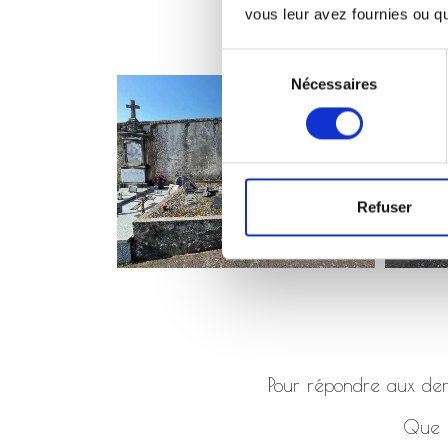
vous leur avez fournies ou qu'
Sélection
Nécessaires
du
consentement
Refuser
Pour répondre aux dema
Que ç