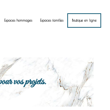
Espaces hommages
Espaces familles
Boutique en ligne
ur vos projets.