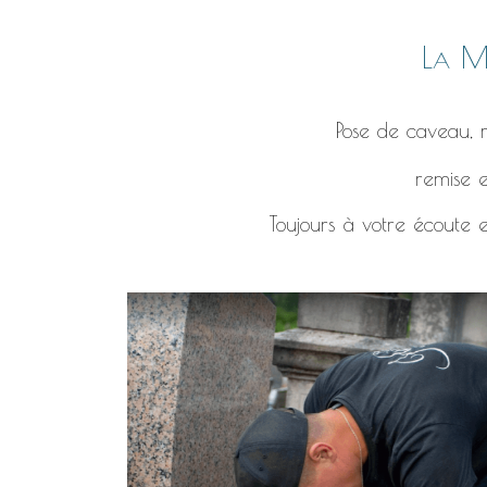
La Ma
Pose de caveau, r
remise e
Toujours à votre écoute e