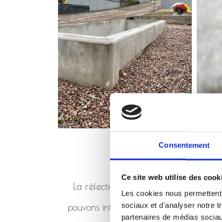
Consentement
Ce site web utilise des cook
La réfection de monument consiste à 
Les cookies nous permettent d
sociaux et d'analyser notre t
pouvons intervenir en réfection de mo
partenaires de médias sociaux