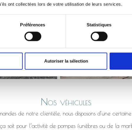
Monument qui s’affaisse, bordure en béton fissuré etc.
ils ont collectées lors de votre utilisation de leurs services.
Préférences
Statistiques
Autoriser la sélection
Nos véhicules
ndes de notre clientèle, nous disposons d’une certaine
a soit pour l’activité de pompes funèbres ou de la marb