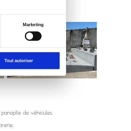
Marketing
Tout autoriser
 panoplie de véhicules.
rerie.