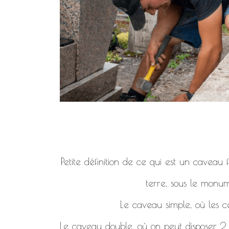
Petite définition de ce qui est un caveau
terre, sous le monum
Le caveau simple, où les c
Le caveau double, où on peut disposer 2, 4