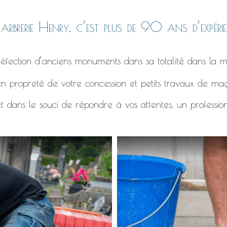
rbrerie Henry, c’est plus de 90 ans d’expérie
éfection d’anciens monuments dans sa totalité dans la m
n propreté de votre concession et petits travaux de ma
t dans le souci de répondre à vos attentes, un professio