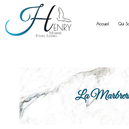
Accueil
Qui S
La Marbrerie H