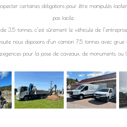
specter certaines obligations pour être manipulés facile
pas facile.
e 3,5 tonnes, c’est sûrement le véhicule de l’entreprise
nsuite nous disposons d’un camion 7,5 tonnes avec grue e
 exigences pour la pose de caveaux, de monuments, ou l