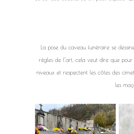
La pose du caveau funéraire se dessine en
règles de l’art, cela veut dire que pou
niveaux et respectent les côtes des cimet
les maço