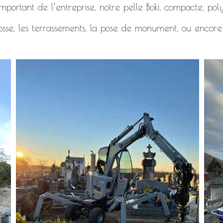
mportant de l’entreprise, notre pelle Boki, compacte, polyv
osse, les terrassements, la pose de monument, ou encore