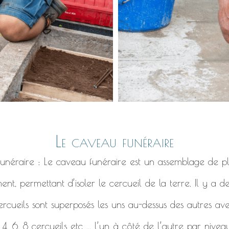
Le caveau funéraire
 funéraire : Le caveau funéraire est un assemblage de pl
ent, permettant d’isoler le cercueil de la terre. Il y a 
ercueils sont superposés les uns au-dessus des autres ave
, 6, 8 cercueils etc ... l’un à côté de l’autre par niveau