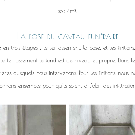
soit 4m².
La pose du caveau funéraire
 trois étapes : le terrassement, la pose, et les finitions
r le terrassement le fond est de niveau et propre. Dans l
ières auxquels nous intervenons. Pour les finitions, nous
nnons ensemble pour qu'ils soient à l’abri des infiltratio