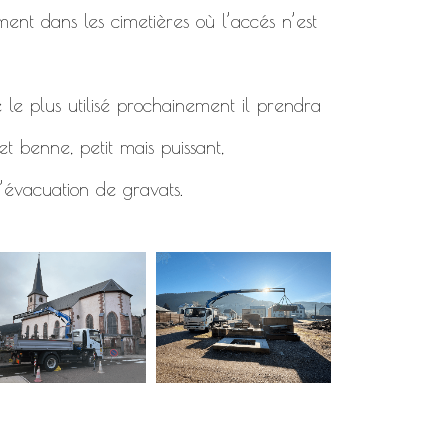
ment dans les cimetières où l’accés n’est
 le plus utilisé prochainement il prendra
t benne, petit mais puissant,
’évacuation de gravats.