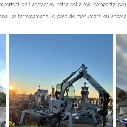
mportant de l’entreprise, notre pelle Boki, compacte, polyv
osse, les terrassements, la pose de monument, ou encore