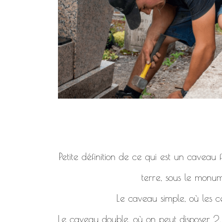
Petite définition de ce qui est un caveau
terre, sous le monum
Le caveau simple, où les c
Le caveau double, où on peut disposer 2, 4