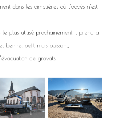
ment dans les cimetières où l’accés n’est
 le plus utilisé prochainement il prendra
t benne, petit mais puissant,
’évacuation de gravats.