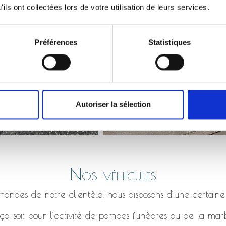
Monument qui s’affaisse, bordure en béton fissuré etc.
ils ont collectées lors de votre utilisation de leurs services.
Préférences
Statistiques
Autoriser la sélection
Nos véhicules
ndes de notre clientèle, nous disposons d’une certaine
a soit pour l’activité de pompes funèbres ou de la marb