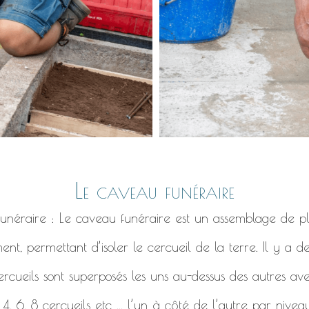
Le caveau funéraire
 funéraire : Le caveau funéraire est un assemblage de pl
ent, permettant d’isoler le cercueil de la terre. Il y a 
ercueils sont superposés les uns au-dessus des autres ave
, 6, 8 cercueils etc ... l’un à côté de l’autre par niveau