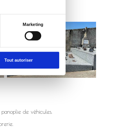
Marketing
Tout autoriser
 panoplie de véhicules.
rerie.