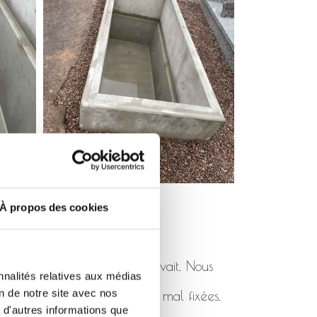
À propos des cookies
pas été posé comme il se devait. Nous
nnalités relatives aux médias
on de notre site avec nos
 de rhabillages cassées ou mal fixées.
 d'autres informations que