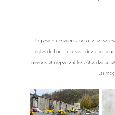
La pose du caveau funéraire se dessine en
règles de l’art, cela veut dire que pou
niveaux et respectent les côtes des cimet
les maço