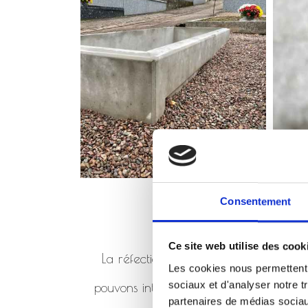
Consentement
Ce site web utilise des cook
La réfection de monument consiste à 
Les cookies nous permettent d
sociaux et d'analyser notre t
pouvons intervenir en réfection de mo
partenaires de médias sociaux