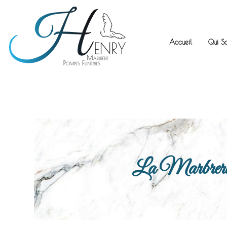
Accueil
Qui S
La Marbrerie H