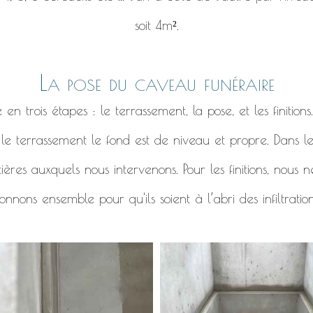
soit 4m².
La pose du caveau funéraire
 trois étapes : le terrassement, la pose, et les finitions
r le terrassement le fond est de niveau et propre. Dans l
ières auxquels nous intervenons. Pour les finitions, nous
nnons ensemble pour qu'ils soient à l’abri des infiltratio