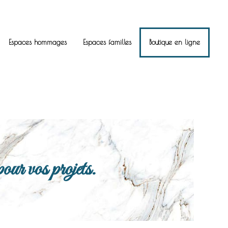
Espaces hommages
Espaces familles
Boutique en ligne
ur vos projets.