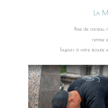
La Ma
Pose de caveau, r
remise e
Toujours à votre écoute e