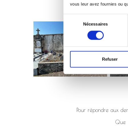
vous leur avez fournies ou qu'
Sélection
Nécessaires
du
consentement
Refuser
Pour répondre aux dema
Que ç