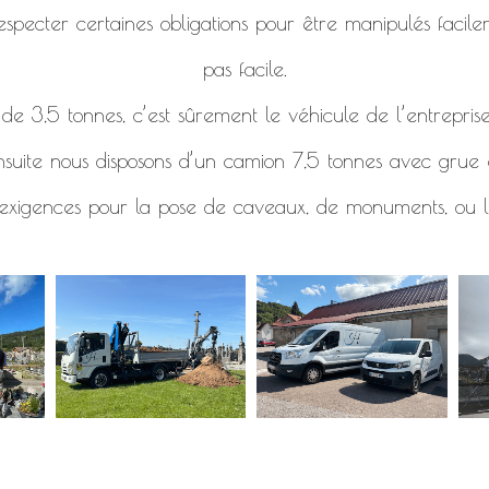
specter certaines obligations pour être manipulés facile
pas facile.
e 3,5 tonnes, c’est sûrement le véhicule de l’entreprise
nsuite nous disposons d’un camion 7,5 tonnes avec grue e
 exigences pour la pose de caveaux, de monuments, ou l