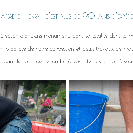
rbrerie Henry, c’est plus de 90 ans d’expérie
éfection d’anciens monuments dans sa totalité dans la m
n propreté de votre concession et petits travaux de ma
t dans le souci de répondre à vos attentes, un professio