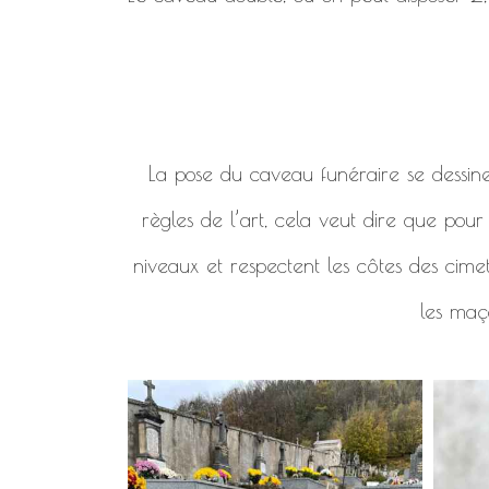
La pose du caveau funéraire se dessine en
règles de l’art, cela veut dire que pou
niveaux et respectent les côtes des cimet
les maço