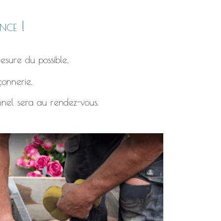
nce !
esure du possible,
çonnerie.
nnel sera au rendez-vous.