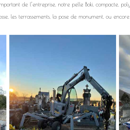
mportant de l’entreprise, notre pelle Boki, compacte, polyv
osse, les terrassements, la pose de monument, ou encore