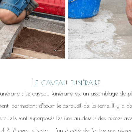
Le caveau funéraire
 funéraire : Le caveau funéraire est un assemblage de pl
ent, permettant d’isoler le cercueil de la terre. Il y a 
ercueils sont superposés les uns au-dessus des autres ave
, 6, 8 cercueils etc ... l’un à côté de l’autre par niveau