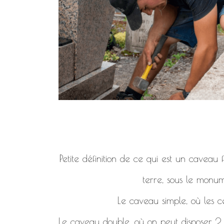
Petite définition de ce qui est un caveau
terre, sous le monum
Le caveau simple, où les c
Le caveau double, où on peut disposer 2, 4