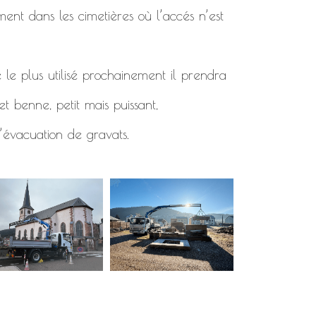
ment dans les cimetières où l’accés n’est
 le plus utilisé prochainement il prendra
t benne, petit mais puissant,
’évacuation de gravats.