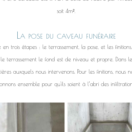
soit 4m².
La pose du caveau funéraire
 trois étapes : le terrassement, la pose, et les finitions
r le terrassement le fond est de niveau et propre. Dans l
ières auxquels nous intervenons. Pour les finitions, nous
nnons ensemble pour qu'ils soient à l’abri des infiltratio