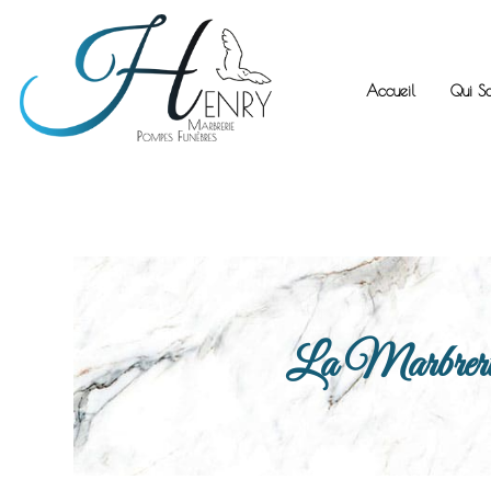
Accueil
Qui S
La Marbrerie H