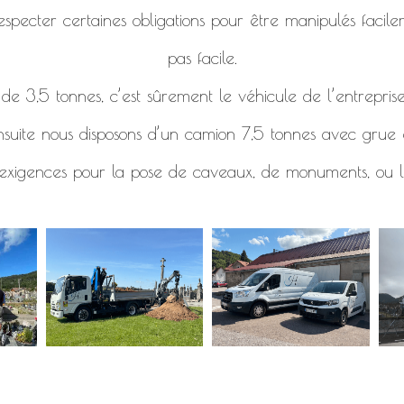
specter certaines obligations pour être manipulés facile
pas facile.
e 3,5 tonnes, c’est sûrement le véhicule de l’entreprise
nsuite nous disposons d’un camion 7,5 tonnes avec grue e
 exigences pour la pose de caveaux, de monuments, ou l