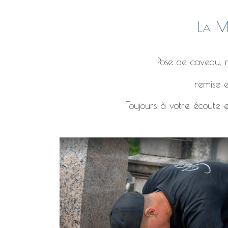
La Ma
Pose de caveau, r
remise e
Toujours à votre écoute e