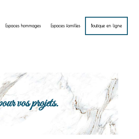
Espaces hommages
Espaces familles
Boutique en ligne
ur vos projets.