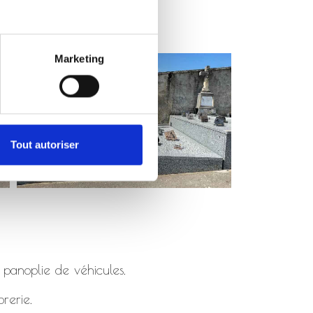
Marketing
Tout autoriser
 panoplie de véhicules.
rerie.