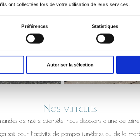
Monument qui s’affaisse, bordure en béton fissuré etc.
ils ont collectées lors de votre utilisation de leurs services.
Préférences
Statistiques
Autoriser la sélection
Nos véhicules
ndes de notre clientèle, nous disposons d’une certaine
a soit pour l’activité de pompes funèbres ou de la marb