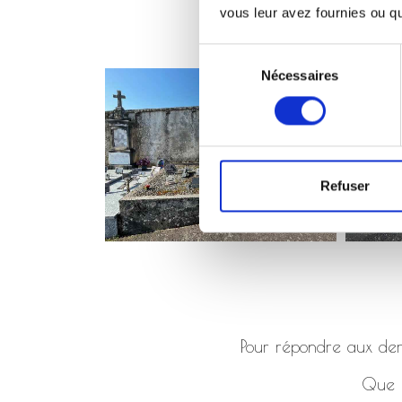
vous leur avez fournies ou qu'
Sélection
Nécessaires
du
consentement
Refuser
Pour répondre aux dema
Que ç