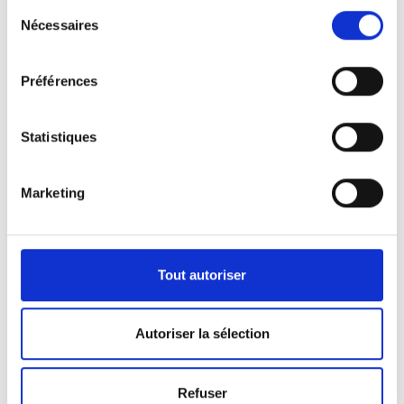
Sélection
Nécessaires
du
consentement
Préférences
Statistiques
Marketing
Nos véhicules
Pour répondre aux demandes de notre clientèle,
Tout autoriser
nous disposons d’une certaine panoplie de
véhicules.
Autoriser la sélection
Que ça soit pour l’activité de pompes funèbres ou
Refuser