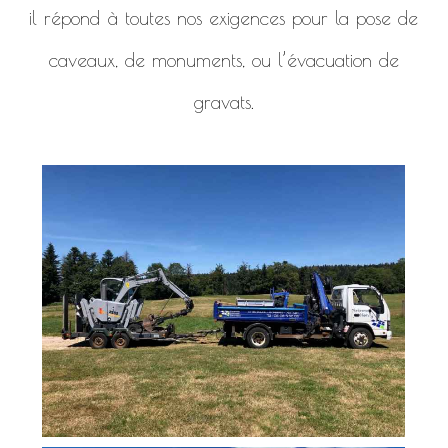
il répond à toutes nos exigences pour la pose de
caveaux, de monuments, ou l’évacuation de
gravats.