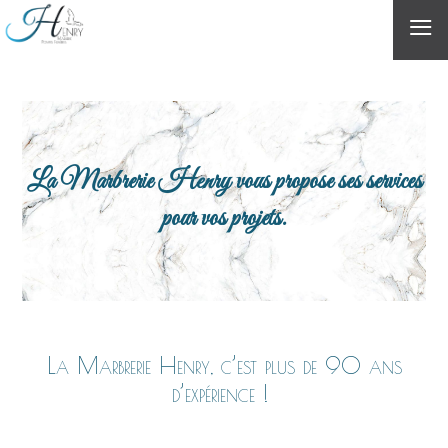
≡
La Marbrerie Henry vous propose ses services
pour vos projets.
La Marbrerie Henry, c’est plus de 90 ans
d’expérience !