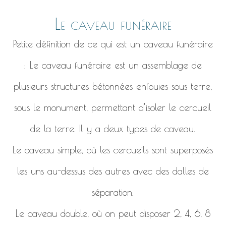
Le caveau funéraire
Petite définition de ce qui est un caveau funéraire
: Le caveau funéraire est un assemblage de
plusieurs structures bétonnées enfouies sous terre,
sous le monument, permettant d’isoler le cercueil
de la terre. Il y a deux types de caveau.
Le caveau simple, où les cercueils sont superposés
les uns au-dessus des autres avec des dalles de
séparation.
Le caveau double, où on peut disposer 2, 4, 6, 8