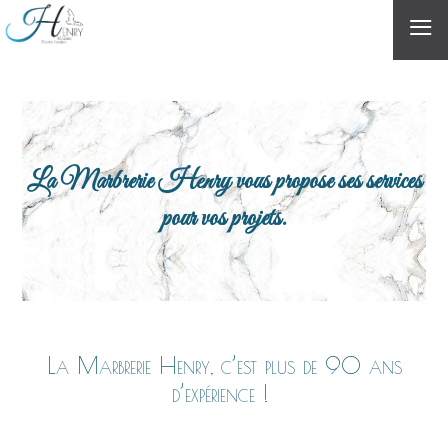
≡
La Marbrerie Henry vous propose ses services
pour vos projets.
La Marbrerie Henry, c’est plus de 90 ans
d’expérience !