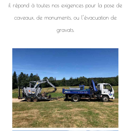
il répond à toutes nos exigences pour la pose de
caveaux, de monuments, ou l’évacuation de
gravats.