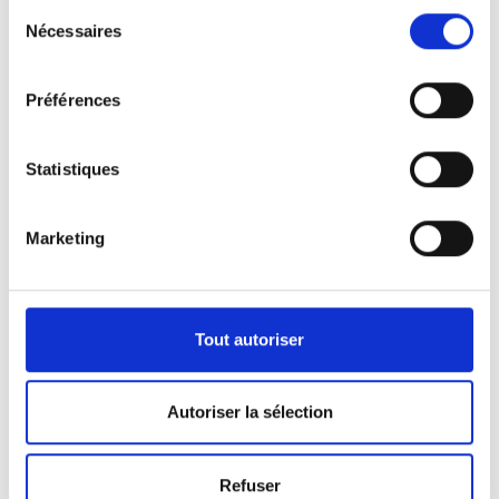
Sélection
Nécessaires
du
consentement
Préférences
Statistiques
Marketing
Nos véhicules
Pour répondre aux demandes de notre clientèle,
Tout autoriser
nous disposons d’une certaine panoplie de
véhicules.
Autoriser la sélection
Que ça soit pour l’activité de pompes funèbres ou
Refuser