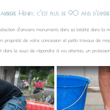
rbrerie Henry, c’est plus de 90 ans d’expérie
éfection d’anciens monuments dans sa totalité dans la m
n propreté de votre concession et petits travaux de ma
t dans le souci de répondre à vos attentes, un professio