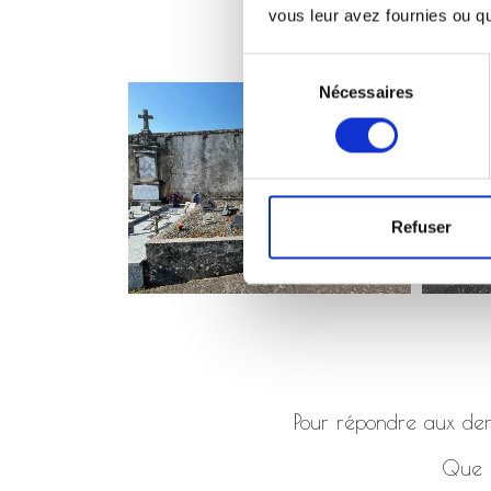
vous leur avez fournies ou qu'
Sélection
Nécessaires
du
consentement
Refuser
Pour répondre aux dema
Que ç