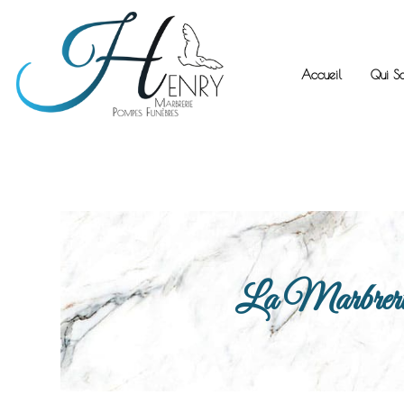
Accueil
Qui S
La Marbrerie H