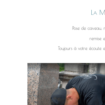
La Ma
Pose de caveau, r
remise e
Toujours à votre écoute e