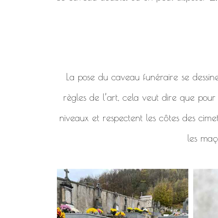
La pose du caveau funéraire se dessine en
règles de l’art, cela veut dire que pou
niveaux et respectent les côtes des cimet
les maço