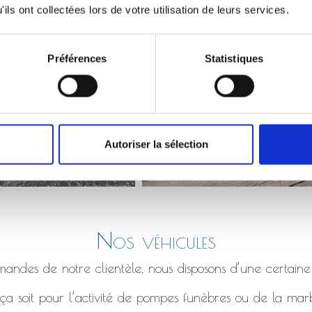
Monument qui s’affaisse, bordure en béton fissuré etc.
ils ont collectées lors de votre utilisation de leurs services.
Préférences
Statistiques
Autoriser la sélection
Nos véhicules
ndes de notre clientèle, nous disposons d’une certaine
a soit pour l’activité de pompes funèbres ou de la marb