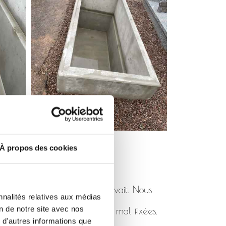
À propos des cookies
pas été posé comme il se devait. Nous
nnalités relatives aux médias
on de notre site avec nos
 de rhabillages cassées ou mal fixées.
 d'autres informations que