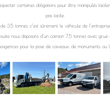
specter certaines obligations pour être manipulés facile
pas facile.
e 3,5 tonnes, c’est sûrement le véhicule de l’entreprise
nsuite nous disposons d’un camion 7,5 tonnes avec grue e
 exigences pour la pose de caveaux, de monuments, ou l