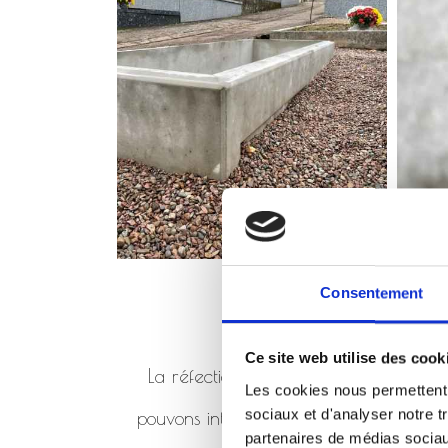
Consentement
Ce site web utilise des cook
La réfection de monument consiste à 
Les cookies nous permettent d
sociaux et d'analyser notre t
pouvons intervenir en réfection de mo
partenaires de médias sociaux