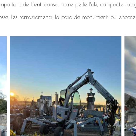
mportant de l’entreprise, notre pelle Boki, compacte, polyv
osse, les terrassements, la pose de monument, ou encore