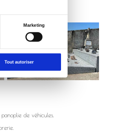
Marketing
Tout autoriser
 panoplie de véhicules.
rerie.