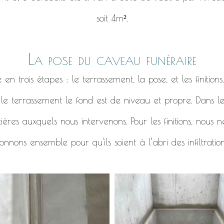
soit 4m².
La pose du caveau funéraire
 trois étapes : le terrassement, la pose, et les finitions
r le terrassement le fond est de niveau et propre. Dans l
ières auxquels nous intervenons. Pour les finitions, nous
nnons ensemble pour qu'ils soient à l’abri des infiltratio