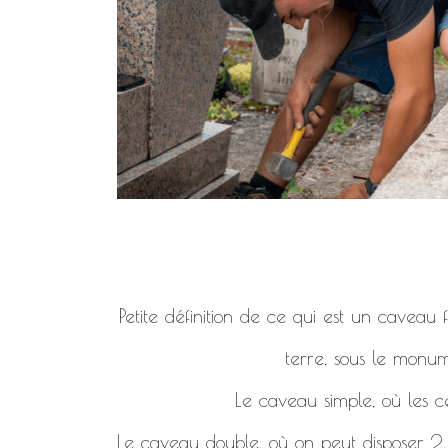
Petite définition de ce qui est un caveau
terre, sous le monum
Le caveau simple, où les c
Le caveau double, où on peut disposer 2, 4