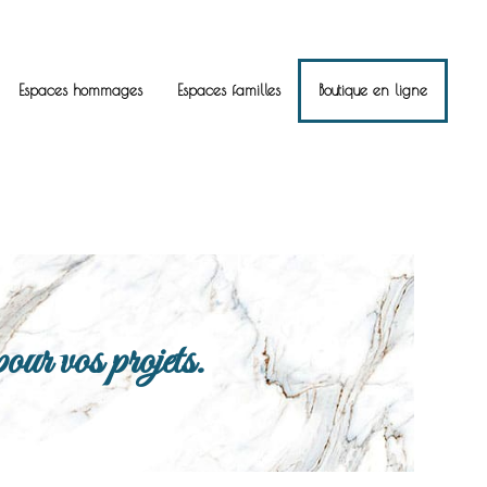
Espaces hommages
Espaces familles
Boutique en ligne
ur vos projets.