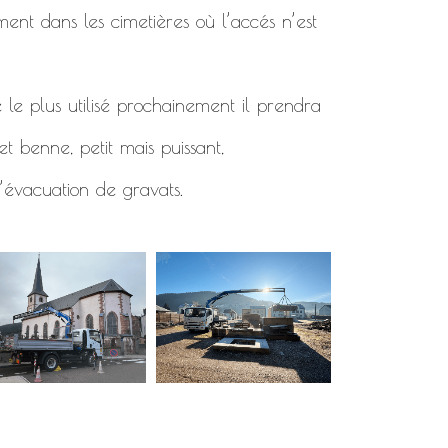
ment dans les cimetières où l’accés n’est
 le plus utilisé prochainement il prendra
t benne, petit mais puissant,
’évacuation de gravats.