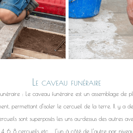
Le caveau funéraire
 funéraire : Le caveau funéraire est un assemblage de pl
ent, permettant d’isoler le cercueil de la terre. Il y a 
ercueils sont superposés les uns au-dessus des autres ave
, 6, 8 cercueils etc ... l’un à côté de l’autre par niveau