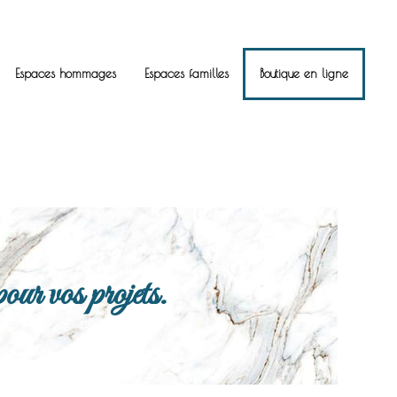
Espaces hommages
Espaces familles
Boutique en ligne
ur vos projets.