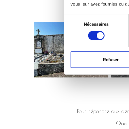
vous leur avez fournies ou qu'
Sélection
Nécessaires
du
consentement
Refuser
Pour répondre aux dema
Que ç