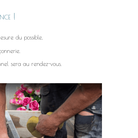
nce !
esure du possible,
çonnerie.
nnel sera au rendez-vous.