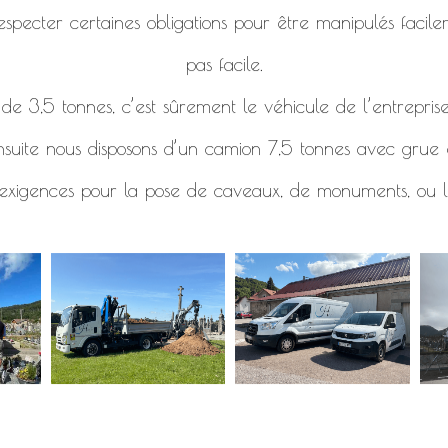
specter certaines obligations pour être manipulés facile
pas facile.
e 3,5 tonnes, c’est sûrement le véhicule de l’entreprise
nsuite nous disposons d’un camion 7,5 tonnes avec grue e
 exigences pour la pose de caveaux, de monuments, ou l