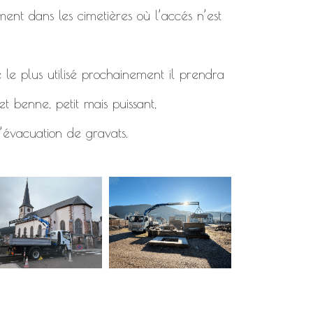
ment dans les cimetières où l’accés n’est
 le plus utilisé prochainement il prendra
t benne, petit mais puissant,
’évacuation de gravats.