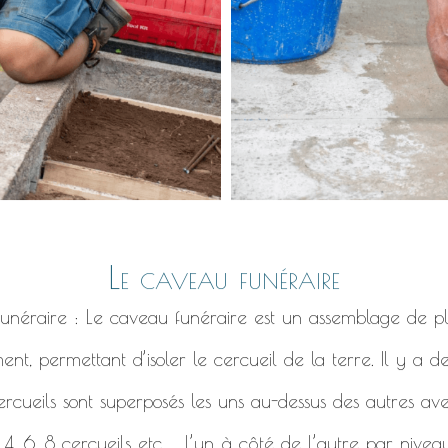
Le caveau funéraire
 funéraire : Le caveau funéraire est un assemblage de pl
ent, permettant d’isoler le cercueil de la terre. Il y a 
ercueils sont superposés les uns au-dessus des autres ave
, 6, 8 cercueils etc ... l’un à côté de l’autre par niveau