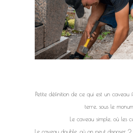
Petite définition de ce qui est un caveau
terre, sous le monum
Le caveau simple, où les c
Le caveau double, où on peut disposer 2, 4