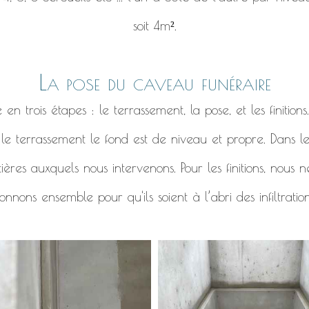
soit 4m².
La pose du caveau funéraire
 trois étapes : le terrassement, la pose, et les finitions
r le terrassement le fond est de niveau et propre. Dans l
ières auxquels nous intervenons. Pour les finitions, nous
nnons ensemble pour qu'ils soient à l’abri des infiltratio