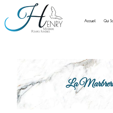
Accueil
Qui S
La Marbrerie H