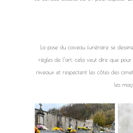
La pose du caveau funéraire se dessine en
règles de l’art, cela veut dire que pou
niveaux et respectent les côtes des cimet
les maço