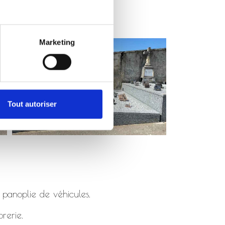
Marketing
Tout autoriser
 panoplie de véhicules.
rerie.