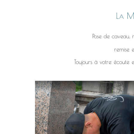
La Ma
Pose de caveau, r
remise e
Toujours à votre écoute e