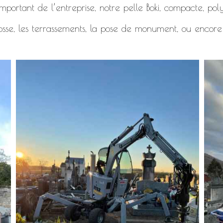
mportant de l’entreprise, notre pelle Boki, compacte, polyv
osse, les terrassements, la pose de monument, ou encore