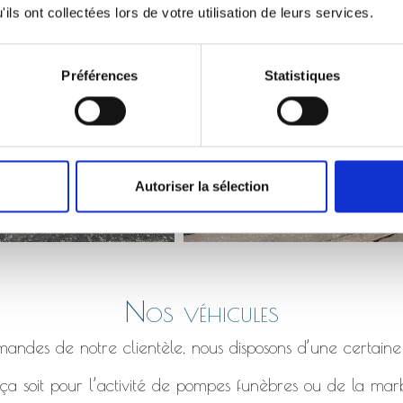
Monument qui s’affaisse, bordure en béton fissuré etc.
ils ont collectées lors de votre utilisation de leurs services.
Préférences
Statistiques
Autoriser la sélection
Nos véhicules
ndes de notre clientèle, nous disposons d’une certaine
a soit pour l’activité de pompes funèbres ou de la marb