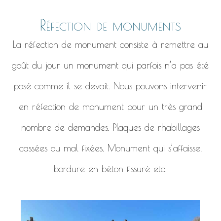
Réfection de monuments
La réfection de monument consiste à remettre au
goût du jour un monument qui parfois n’a pas été
posé comme il se devait. Nous pouvons intervenir
en réfection de monument pour un très grand
nombre de demandes. Plaques de rhabillages
cassées ou mal fixées. Monument qui s’affaisse,
bordure en béton fissuré etc.