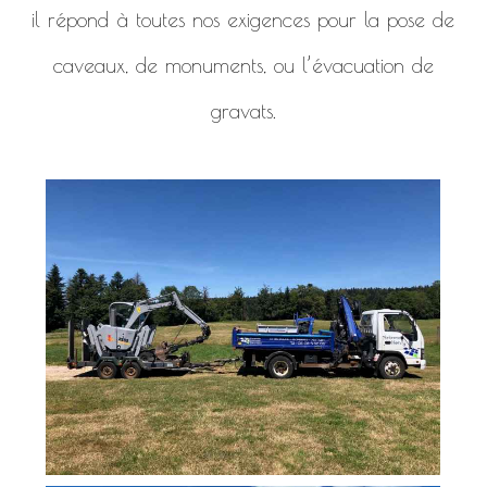
il répond à toutes nos exigences pour la pose de
caveaux, de monuments, ou l’évacuation de
gravats.