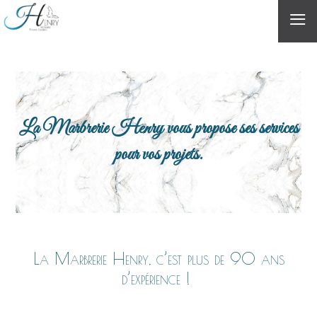
≡
La Marbrerie Henry vous propose ses services
pour vos projets.
La Marbrerie Henry, c’est plus de 90 ans
d’expérience !