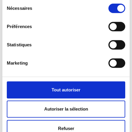
Sélection
Nécessaires
du
consentement
Préférences
Statistiques
Marketing
Nos véhicules
Pour répondre aux demandes de notre clientèle,
Tout autoriser
nous disposons d’une certaine panoplie de
véhicules.
Autoriser la sélection
Que ça soit pour l’activité de pompes funèbres ou
Refuser