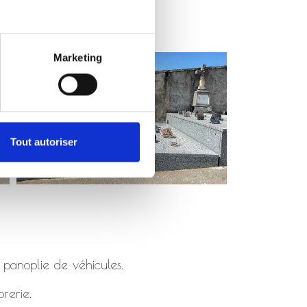
Marketing
Tout autoriser
 panoplie de véhicules.
rerie.