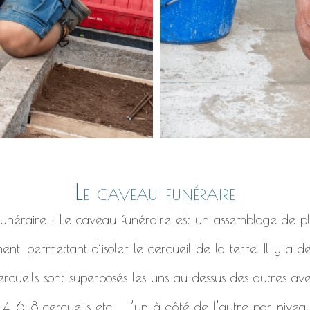
Le caveau funéraire
 funéraire : Le caveau funéraire est un assemblage de pl
ent, permettant d’isoler le cercueil de la terre. Il y a 
ercueils sont superposés les uns au-dessus des autres ave
, 6, 8 cercueils etc ... l’un à côté de l’autre par niveau