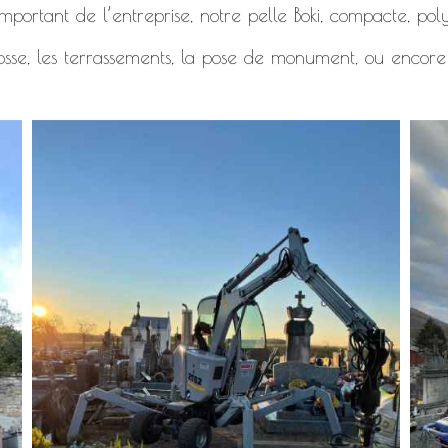
mportant de l’entreprise, notre pelle Boki, compacte, polyv
osse, les terrassements, la pose de monument, ou encore