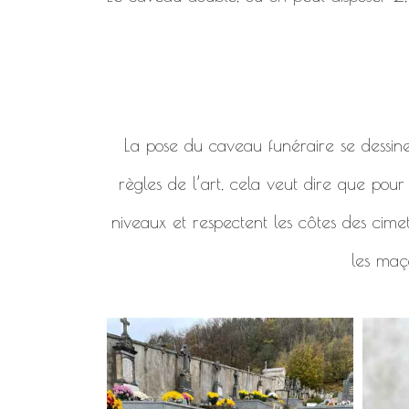
La pose du caveau funéraire se dessine en
règles de l’art, cela veut dire que pou
niveaux et respectent les côtes des cimet
les maço