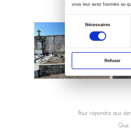
vous leur avez fournies ou qu'
Sélection
Nécessaires
du
consentement
Refuser
Pour répondre aux dema
Que ç