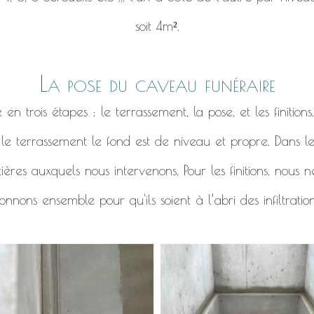
soit 4m².
La pose du caveau funéraire
 trois étapes : le terrassement, la pose, et les finitions
r le terrassement le fond est de niveau et propre. Dans l
ières auxquels nous intervenons. Pour les finitions, nous
nnons ensemble pour qu'ils soient à l’abri des infiltratio