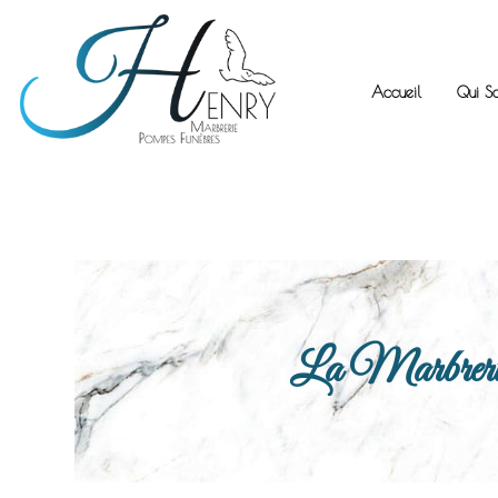
Accueil
Qui S
La Marbrerie H