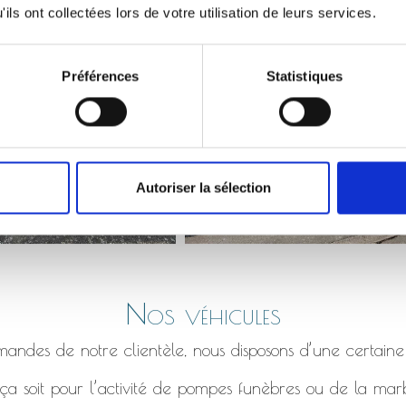
Monument qui s’affaisse, bordure en béton fissuré etc.
ils ont collectées lors de votre utilisation de leurs services.
Préférences
Statistiques
Autoriser la sélection
Nos véhicules
ndes de notre clientèle, nous disposons d’une certaine
a soit pour l’activité de pompes funèbres ou de la marb