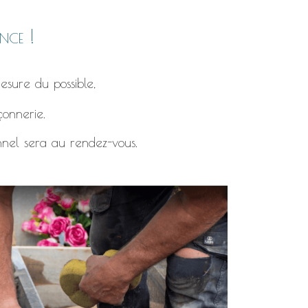
nce !
esure du possible,
çonnerie.
nnel sera au rendez-vous.