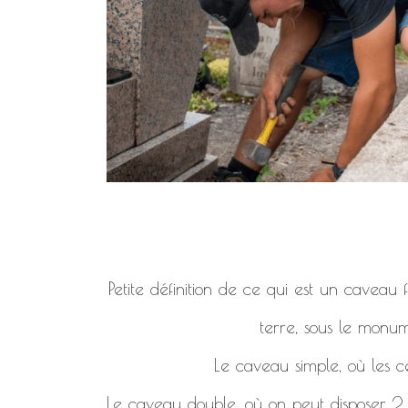
Petite définition de ce qui est un caveau
terre, sous le monum
Le caveau simple, où les c
Le caveau double, où on peut disposer 2, 4