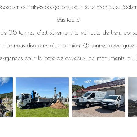
specter certaines obligations pour être manipulés facile
pas facile.
e 3,5 tonnes, c’est sûrement le véhicule de l’entreprise
nsuite nous disposons d’un camion 7,5 tonnes avec grue e
 exigences pour la pose de caveaux, de monuments, ou l