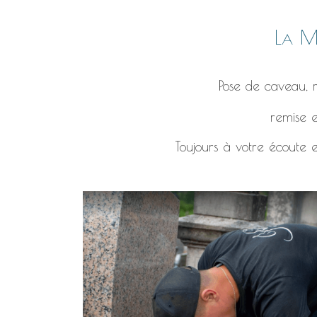
La Ma
Pose de caveau, r
remise e
Toujours à votre écoute e