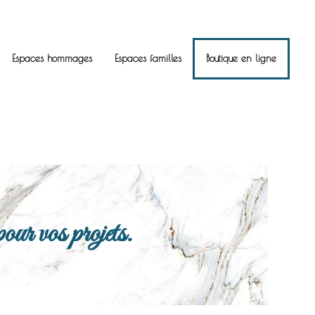
Espaces hommages
Espaces familles
Boutique en ligne
ur vos projets.