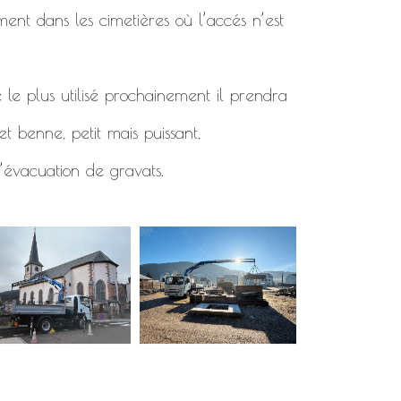
ment dans les cimetières où l’accés n’est
 le plus utilisé prochainement il prendra
t benne, petit mais puissant,
’évacuation de gravats.