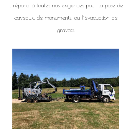
il répond à toutes nos exigences pour la pose de
caveaux, de monuments, ou l’évacuation de
gravats.