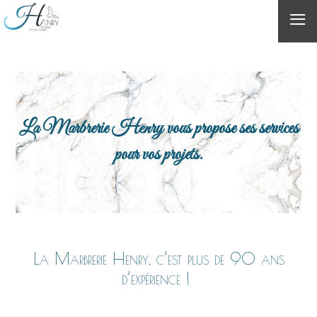
≡
La Marbrerie Henry vous propose ses services
pour vos projets.
La Marbrerie Henry, c’est plus de 90 ans
d’expérience !