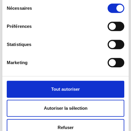
Sélection
Nécessaires
du
consentement
Préférences
Statistiques
Marketing
Nos véhicules
Pour répondre aux demandes de notre clientèle,
Tout autoriser
nous disposons d’une certaine panoplie de
véhicules.
Autoriser la sélection
Que ça soit pour l’activité de pompes funèbres ou
Refuser