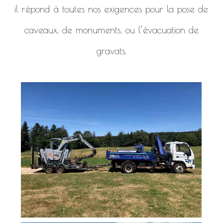
il répond à toutes nos exigences pour la pose de
caveaux, de monuments, ou l’évacuation de
gravats.