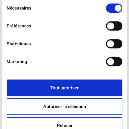
Sélection
Nécessaires
du
consentement
Préférences
Statistiques
Marketing
Nos véhicules
Pour répondre aux demandes de notre clientèle,
Tout autoriser
nous disposons d’une certaine panoplie de
véhicules.
Autoriser la sélection
Que ça soit pour l’activité de pompes funèbres ou
Refuser