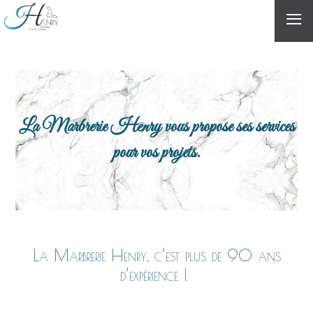
≡
La Marbrerie Henry vous propose ses services
pour vos projets.
La Marbrerie Henry, c’est plus de 90 ans
d’expérience !