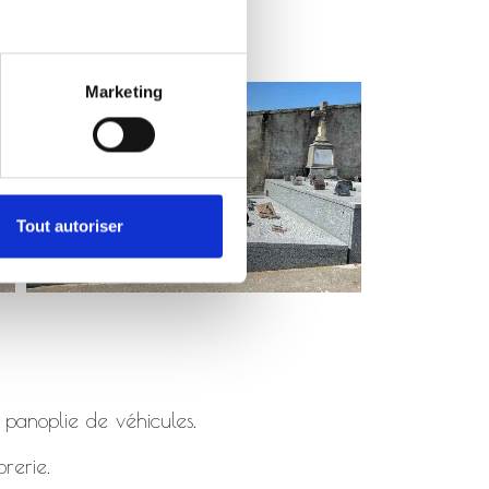
Marketing
Tout autoriser
 panoplie de véhicules.
rerie.