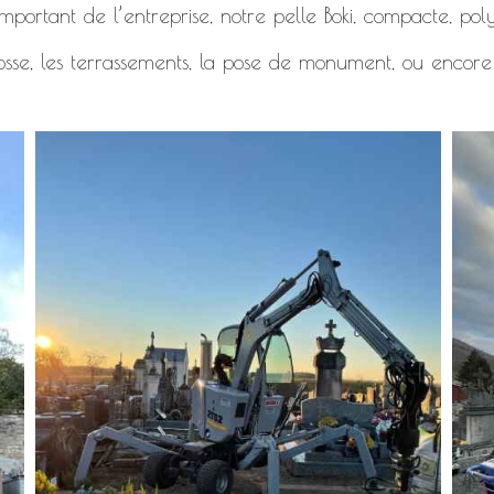
mportant de l’entreprise, notre pelle Boki, compacte, polyv
osse, les terrassements, la pose de monument, ou encore