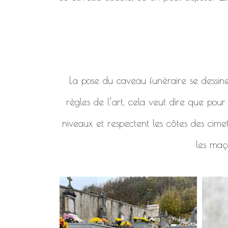
La pose du caveau funéraire se dessine en
règles de l’art, cela veut dire que pou
niveaux et respectent les côtes des cimet
les maço