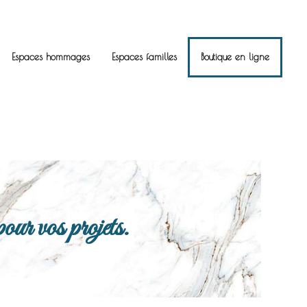
Espaces hommages
Espaces familles
Boutique en ligne
ur vos projets.