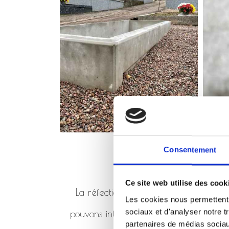
Consentement
Ce site web utilise des cook
La réfection de monument consiste à 
Les cookies nous permettent d
sociaux et d'analyser notre t
pouvons intervenir en réfection de mo
partenaires de médias sociaux