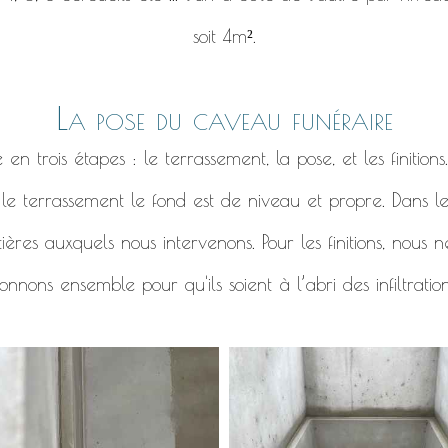
soit 4m².
La pose du caveau funéraire
 trois étapes : le terrassement, la pose, et les finitions
r le terrassement le fond est de niveau et propre. Dans l
ières auxquels nous intervenons. Pour les finitions, nous
nnons ensemble pour qu'ils soient à l’abri des infiltratio