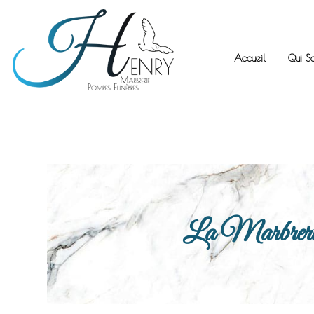
Accueil
Qui S
La Marbrerie H