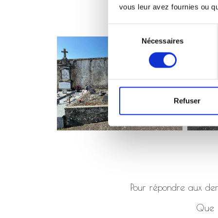
vous leur avez fournies ou qu'
Sélection
Nécessaires
du
consentement
Refuser
Pour répondre aux dema
Que ç