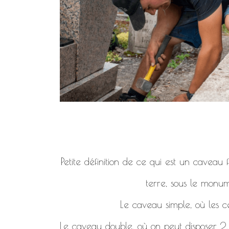
Petite définition de ce qui est un caveau
terre, sous le monum
Le caveau simple, où les c
Le caveau double, où on peut disposer 2, 4