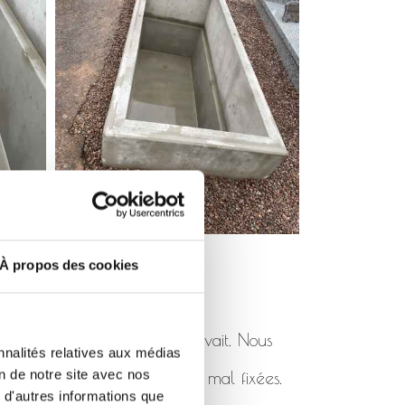
À propos des cookies
pas été posé comme il se devait. Nous
nnalités relatives aux médias
on de notre site avec nos
 de rhabillages cassées ou mal fixées.
 d'autres informations que