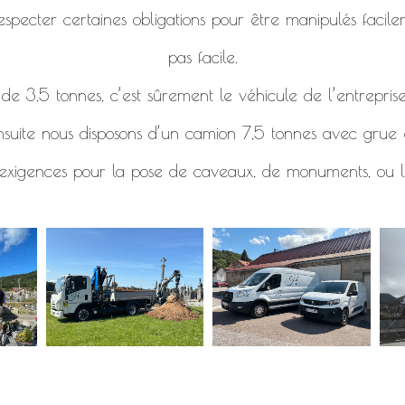
specter certaines obligations pour être manipulés facile
pas facile.
e 3,5 tonnes, c’est sûrement le véhicule de l’entreprise
nsuite nous disposons d’un camion 7,5 tonnes avec grue e
 exigences pour la pose de caveaux, de monuments, ou l