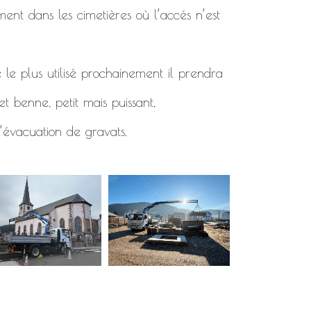
ment dans les cimetières où l’accés n’est
 le plus utilisé prochainement il prendra
t benne, petit mais puissant,
’évacuation de gravats.