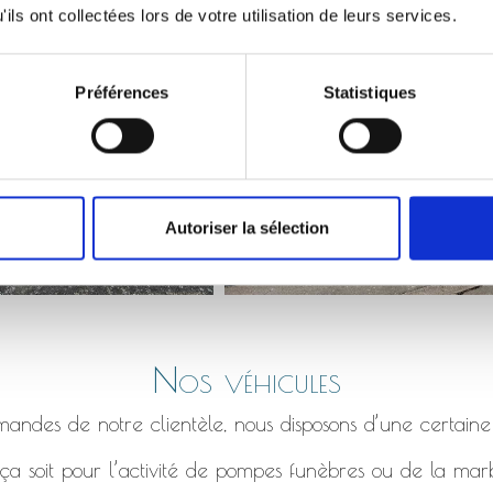
Monument qui s’affaisse, bordure en béton fissuré etc.
ils ont collectées lors de votre utilisation de leurs services.
Préférences
Statistiques
Autoriser la sélection
Nos véhicules
ndes de notre clientèle, nous disposons d’une certaine
a soit pour l’activité de pompes funèbres ou de la marb