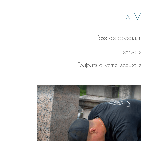
La Ma
Pose de caveau, r
remise e
Toujours à votre écoute e