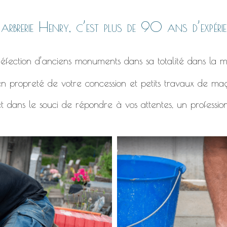
rbrerie Henry, c’est plus de 90 ans d’expérie
éfection d’anciens monuments dans sa totalité dans la m
n propreté de votre concession et petits travaux de ma
t dans le souci de répondre à vos attentes, un professio