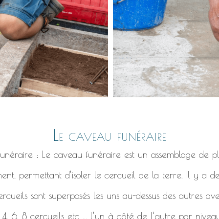
Le caveau funéraire
 funéraire : Le caveau funéraire est un assemblage de pl
ent, permettant d’isoler le cercueil de la terre. Il y a 
ercueils sont superposés les uns au-dessus des autres ave
, 6, 8 cercueils etc ... l’un à côté de l’autre par niveau