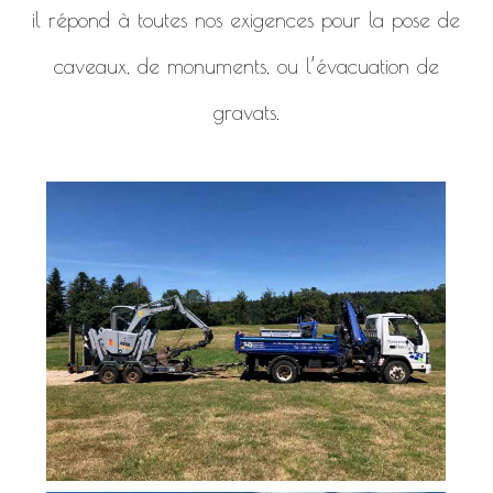
il répond à toutes nos exigences pour la pose de
caveaux, de monuments, ou l’évacuation de
gravats.