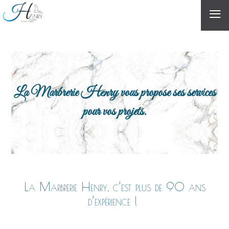
≡
La Marbrerie Henry vous propose ses services
pour vos projets.
La Marbrerie Henry, c’est plus de 90 ans
d’expérience !