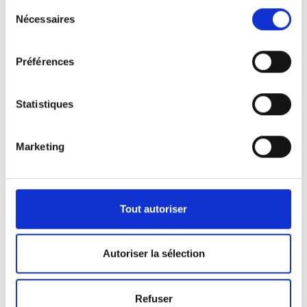
Sélection
Nécessaires
du
consentement
Préférences
Statistiques
Marketing
Nos véhicules
Pour répondre aux demandes de notre clientèle,
Tout autoriser
nous disposons d’une certaine panoplie de
véhicules.
Autoriser la sélection
Que ça soit pour l’activité de pompes funèbres ou
Refuser