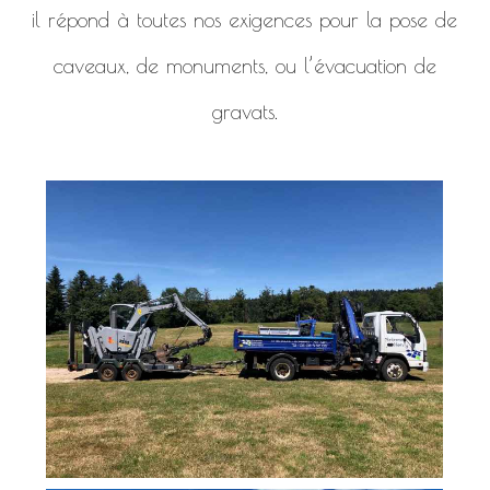
il répond à toutes nos exigences pour la pose de
caveaux, de monuments, ou l’évacuation de
gravats.