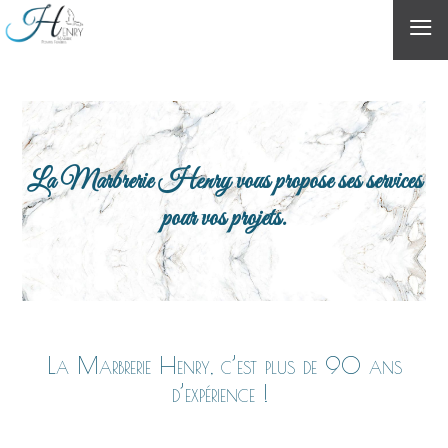
≡
La Marbrerie Henry vous propose ses services
pour vos projets.
La Marbrerie Henry, c’est plus de 90 ans
d’expérience !