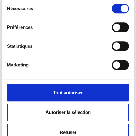
Sélection
Nécessaires
du
consentement
Préférences
Statistiques
Marketing
Nos véhicules
Pour répondre aux demandes de notre clientèle,
Tout autoriser
nous disposons d’une certaine panoplie de
véhicules.
Autoriser la sélection
Que ça soit pour l’activité de pompes funèbres ou
Refuser