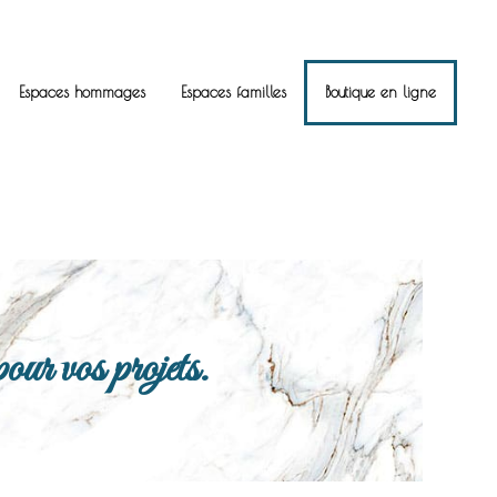
Espaces hommages
Espaces familles
Boutique en ligne
ur vos projets.