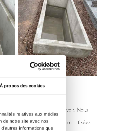
À propos des cookies
pas été posé comme il se devait. Nous
nnalités relatives aux médias
on de notre site avec nos
 de rhabillages cassées ou mal fixées.
 d'autres informations que