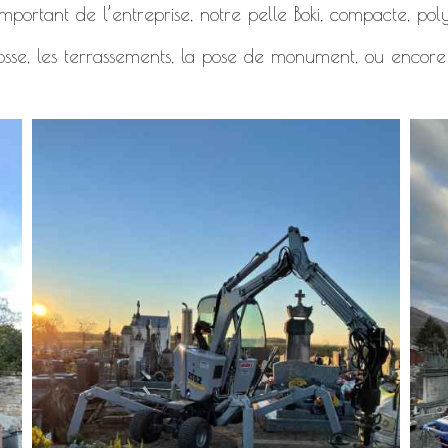
mportant de l’entreprise, notre pelle Boki, compacte, polyv
osse, les terrassements, la pose de monument, ou encore