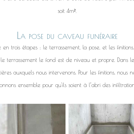
soit 4m².
La pose du caveau funéraire
 trois étapes : le terrassement, la pose, et les finitions
r le terrassement le fond est de niveau et propre. Dans l
ières auxquels nous intervenons. Pour les finitions, nous
nnons ensemble pour qu'ils soient à l’abri des infiltratio