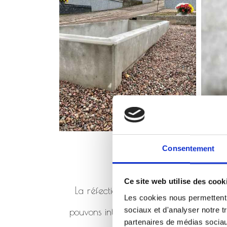
Consentement
Ce site web utilise des cook
La réfection de monument consiste à 
Les cookies nous permettent d
sociaux et d'analyser notre t
pouvons intervenir en réfection de mo
partenaires de médias sociaux