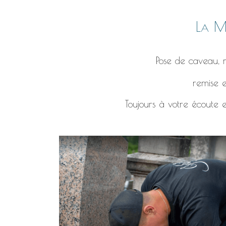
La Ma
Pose de caveau, r
remise e
Toujours à votre écoute e