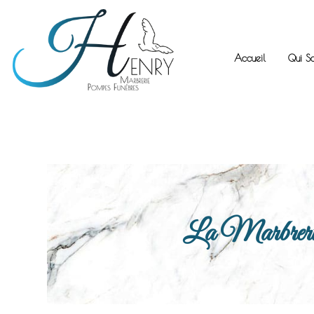
Accueil
Qui S
La Marbrerie H