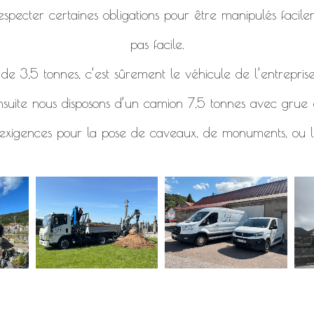
specter certaines obligations pour être manipulés facile
pas facile.
e 3,5 tonnes, c’est sûrement le véhicule de l’entreprise
nsuite nous disposons d’un camion 7,5 tonnes avec grue e
 exigences pour la pose de caveaux, de monuments, ou l