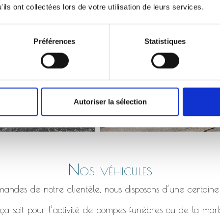
Monument qui s’affaisse, bordure en béton fissuré etc.
ils ont collectées lors de votre utilisation de leurs services.
Préférences
Statistiques
Autoriser la sélection
Nos véhicules
ndes de notre clientèle, nous disposons d’une certaine
a soit pour l’activité de pompes funèbres ou de la marb