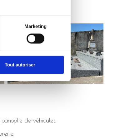
Marketing
Tout autoriser
 panoplie de véhicules.
rerie.