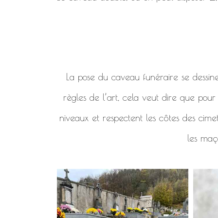
La pose du caveau funéraire se dessine en
règles de l’art, cela veut dire que pou
niveaux et respectent les côtes des cimet
les maço