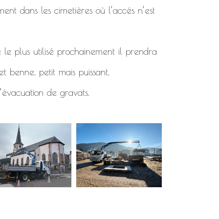
ment dans les cimetières où l’accés n’est
 le plus utilisé prochainement il prendra
t benne, petit mais puissant,
’évacuation de gravats.