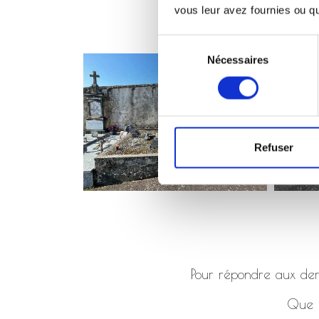
vous leur avez fournies ou qu'
Sélection
Nécessaires
du
consentement
Refuser
Pour répondre aux dema
Que ç