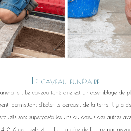
Le caveau funéraire
 funéraire : Le caveau funéraire est un assemblage de pl
ent, permettant d’isoler le cercueil de la terre. Il y a 
ercueils sont superposés les uns au-dessus des autres ave
, 6, 8 cercueils etc ... l’un à côté de l’autre par niveau