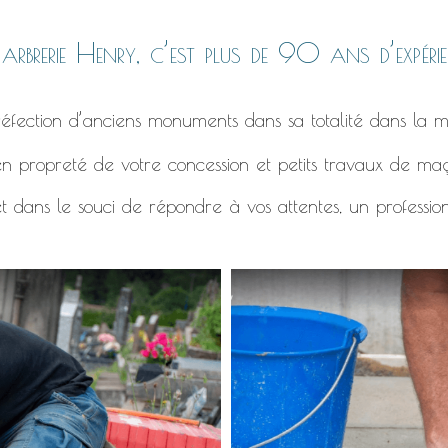
rbrerie Henry, c’est plus de 90 ans d’expérie
éfection d’anciens monuments dans sa totalité dans la m
n propreté de votre concession et petits travaux de ma
t dans le souci de répondre à vos attentes, un professio