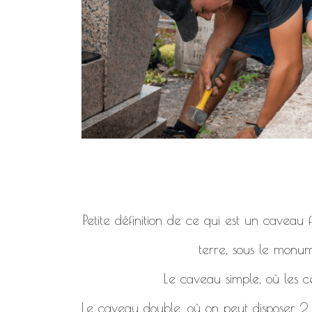
Petite définition de ce qui est un caveau
terre, sous le monum
Le caveau simple, où les c
Le caveau double, où on peut disposer 2, 4