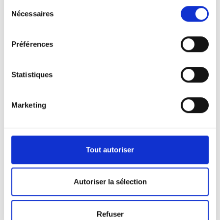
Sélection
Nécessaires
du
consentement
Préférences
Statistiques
Marketing
Nos véhicules
Pour répondre aux demandes de notre clientèle,
Tout autoriser
nous disposons d’une certaine panoplie de
véhicules.
Autoriser la sélection
Que ça soit pour l’activité de pompes funèbres ou
Refuser