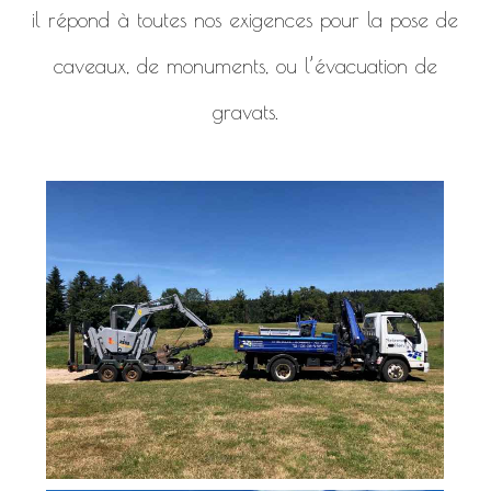
il répond à toutes nos exigences pour la pose de
caveaux, de monuments, ou l’évacuation de
gravats.