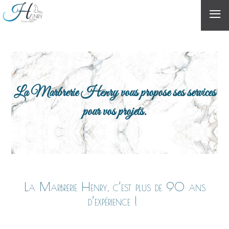
≡
La Marbrerie Henry vous propose ses services
pour vos projets.
La Marbrerie Henry, c’est plus de 90 ans
d’expérience !